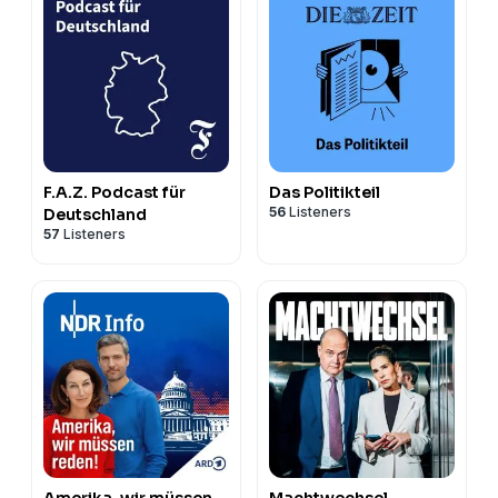
F.A.Z. Podcast für
Das Politikteil
56
Listeners
Deutschland
57
Listeners
Amerika, wir müssen
Machtwechsel