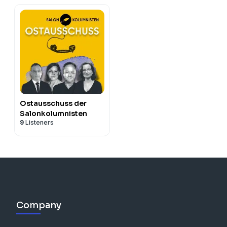
Ostausschuss der
Salonkolumnisten
9
Listeners
Company