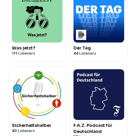
Was jetzt?
Der Tag
111
Listeners
44
Listeners
Sicherheitshalber
F.A.Z. Podcast für
40
Listeners
Deutschland