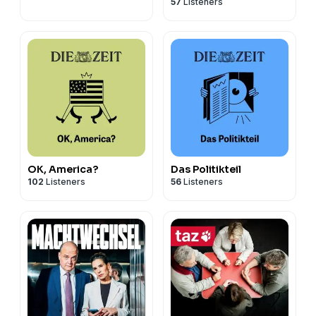
57
Listeners
OK, America?
Das Politikteil
102
Listeners
56
Listeners