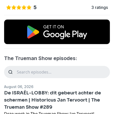
5
3 ratings
The Trueman Show episodes:
August 06, 2026
De ISRAËL-LOBBY: dit gebeurt achter de
schermen | Historicus Jan Tervoort | The
Trueman Show #289
Deze week in The Trueman Show: Jan Tervoort!