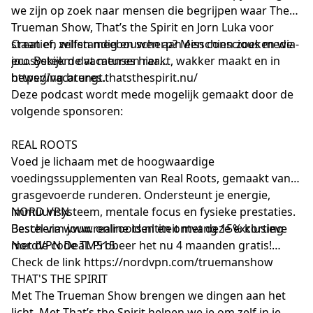
we zijn op zoek naar mensen die begrijpen waar The
Trueman Show, That’s the Spirit en Jorn Luka voor
staan en willen meebouwen aan een conscious media-
Creatief, zelfstandig en scherp? Misschien zoeken we
ecosysteem dat mensen raakt, wakker maakt en in
jou. Bekijk de vacatures hier
beweging brengt.
https://vacatures.thatsthespirit.nu/
Deze podcast wordt mede mogelijk gemaakt door de
volgende sponsoren:
REAL ROOTS
Voed je lichaam met de hoogwaardige
voedingssupplementen van Real Roots, gemaakt van
grasgevoerde runderen. Ondersteunt je energie,
immuunsysteem, mentale focus en fysieke prestaties.
NORD VPN
Bestel via
Bescherm jouw online identiteit met deze exclusieve
www.realroots.nl
en ontvang 15% korting
met de code TMS15.
NordVPN Deal: Probeer het nu 4 maanden gratis!
Check de link
https://nordvpn.com/truemanshow
THAT'S THE SPIRIT
Met The Trueman Show brengen we dingen aan het
licht. Met That’s the Spirit helpen we je om zelf in je