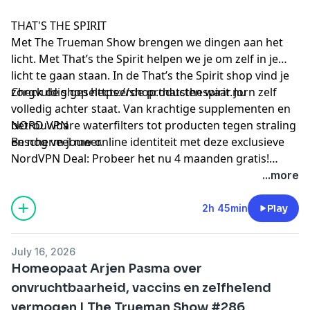
THAT'S THE SPIRIT
Met The Trueman Show brengen we dingen aan het
licht. Met That’s the Spirit helpen we je om zelf in je
licht te gaan staan. In de That’s the Spirit shop vind je
zorgvuldig geselecteerde producten waar Jorn zelf
Check de shop
https://shop.thatsthespirit.nu
volledig achter staat. Van krachtige supplementen en
betrouwbare waterfilters tot producten tegen straling
NORD VPN
en nog veel meer.
Bescherm jouw online identiteit met deze exclusieve
NordVPN Deal: Probeer het nu 4 maanden gratis!
Check de link
https://nordvpn.com/truemanshow
...more
2h 45min
Play
July 16, 2026
Homeopaat Arjen Pasma over
onvruchtbaarheid, vaccins en zelfhelend
vermogen | The Trueman Show #286