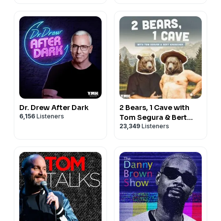
Dr. Drew After Dark
2 Bears, 1 Cave with
6,156
Listeners
Tom Segura & Bert
23,349
Listeners
Kreischer