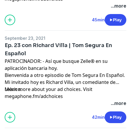
...more
45min
Play
September 23, 2021
Ep. 23 con Richard Villa | Tom Segura En
Español
PATROCINADOR: - Así que busque Zelle® en su
aplicación bancaria hoy.
Bienvenida a otro episodio de Tom Segura En Español.
Mi invitado hoy es Richard Villa, un comediante de
México.
Learn more about your ad choices. Visit
megaphone.fm/adchoices
...more
42min
Play