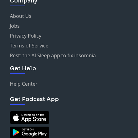
Company
About Us
Jobs
Privacy Policy
Terms of Service
Rest: the AI Sleep app to fix insomnia
Get Help
Help Center
Get Podcast App