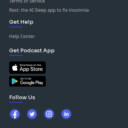
Terms of Service
Rest: the AI Sleep app to fix insomnia
Get Help
Help Center
Get Podcast App
Follow Us