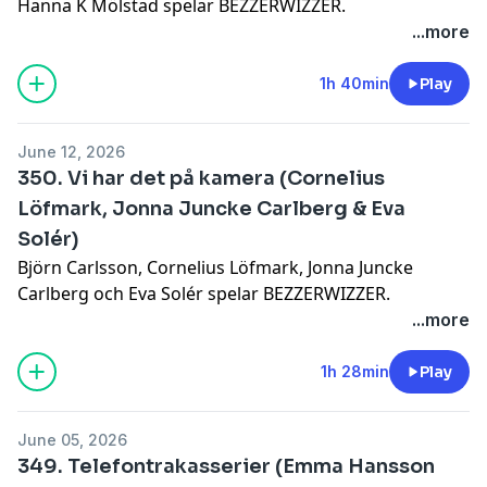
Hanna K Mölstad spelar BEZZERWIZZER.
Glad Midsommar gänget! Bjuder på hela det här
...more
avsnittet som en liten sommarpresent! Vill man sen
fortsätta lyssna på alla avsnitt i sin helhet är det
HÄR
1h 40min
Play
MAN GÖR DET.
June 12, 2026
350. Vi har det på kamera (Cornelius
Löfmark, Jonna Juncke Carlberg & Eva
Solér)
Björn Carlsson, Cornelius Löfmark, Jonna Juncke
Carlberg och Eva Solér spelar BEZZERWIZZER.
Få tillgång till alla avsnitt i sin helhet och utan reklam
...more
HÄR!
1h 28min
Play
June 05, 2026
349. Telefontrakasserier (Emma Hansson