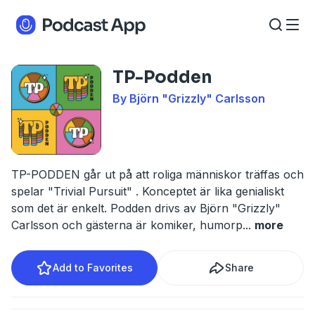
TP-Podden
By Björn "Grizzly" Carlsson
TP-PODDEN går ut på att roliga människor träffas och
spelar "Trivial Pursuit" . Konceptet är lika genialiskt
som det är enkelt. Podden drivs av Björn "Grizzly"
Carlsson och gästerna är komiker, humorp
...
more
Add to Favorites
Share