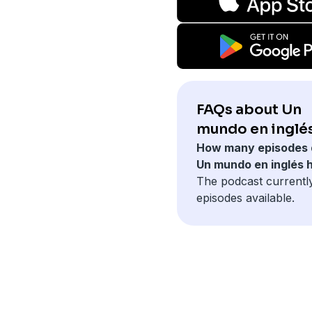
FAQs about Un
mundo en inglés
How many episodes 
Un mundo en inglés 
The podcast currentl
episodes available.