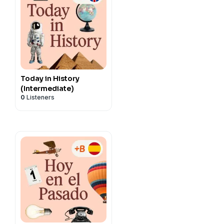
Today in History
(Intermediate)
0
Listeners