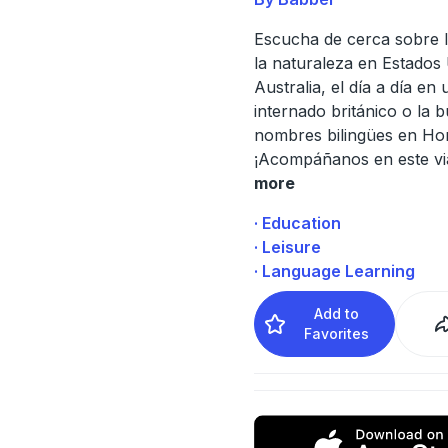
Escucha de cerca sobre l
la naturaleza en Estados
Australia, el día a día en 
internado británico o la 
nombres bilingües en H
¡Acompáñanos en este vi
more
· Education
· Leisure
· Language Learning
Add to
Favorites