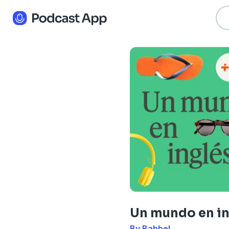
Un mundo en in
By Babbel