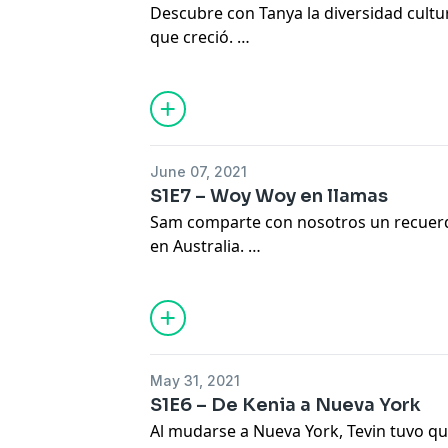
Descubre con Tanya la diversidad cultural
que creció.
Celebraremos con ella Holi, una fiesta l
un recuerdo casi imborrable.
¡Sumérgete en cada episodio y lee mie
June 07, 2021
https://bit.ly/3iAIRNk
encontrarás la tra
S1E7 – Woy Woy en llamas
así como interesantísimos contenidos e
Sam comparte con nosotros un recuerdo
en Australia.
Cada verano, él y su familia pasaban u
en Woy Woy, en el este del país. Un ver
acontecimiento extraordinario, que le
puede ser la solidaridad entre vecinos.
May 31, 2021
S1E6 – De Kenia a Nueva York
¡Sumérgete en cada episodio y lee mie
Al mudarse a Nueva York, Tevin tuvo que
https://bit.ly/34VrYF6
encontrarás la tr