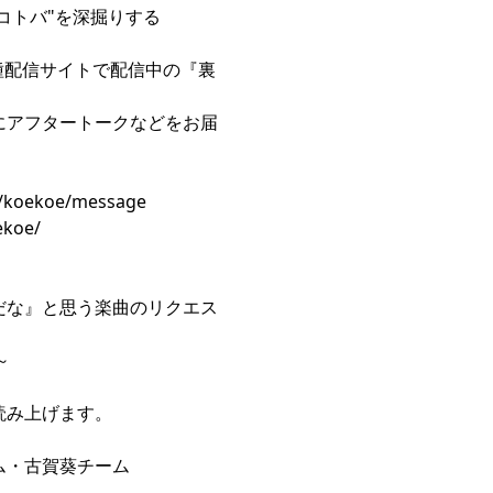
コトバ"を深掘りする
他、各種配信サイトで配信中の『裏
にアフタートークなどをお届
koekoe/message
ekoe/
だな』と思う楽曲のリクエス
～
読み上げます。
ム・古賀葵チーム