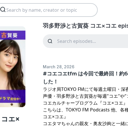
羽多野渉と古賀葵 コエ×コエ episo
March 28, 2026
#コエコエtfm は今回で最終回！約
した！
ラジオ局TOKYO FMにて毎週土曜日・深
声優・羽多野渉と古賀葵が毎週"コエ"や"
コエカルチャープログラム『コエ×コエ』
こちらは、TOKYO FM Podcasts 
コエ×コエ』
 コエ×
コエタマちゃんの親友・奥友沙絢と一緒