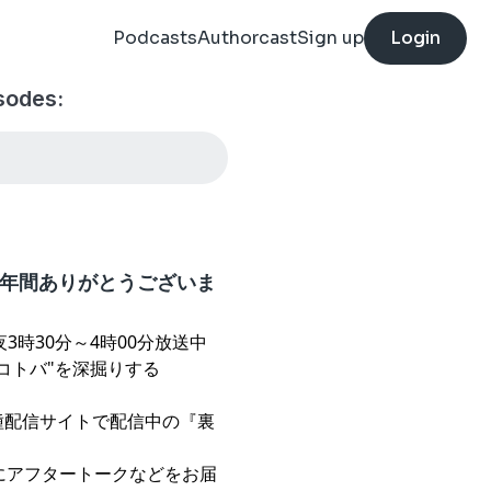
Podcasts
Authorcast
Sign up
Login
des:
6年間ありがとうございま
夜3時30分～4時00分放送中
コトバ"を深掘りする
他、各種配信サイトで配信中の『裏
にアフタートークなどをお届