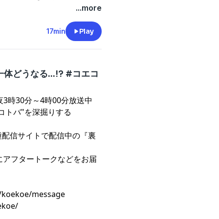
...more
17min
Play
体どうなる…!? #コエコ
夜3時30分～4時00分放送中
コトバ"を深掘りする
他、各種配信サイトで配信中の『裏
にアフタートークなどをお届
koekoe/message
ekoe/