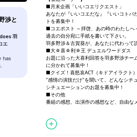
■月末企画「いいコエリクエスト」
あなたが『いいコエだな』『いいコトバ
羽多野渉と
トを募集中！
■コエポスト ～拝啓、あの時のわたしへ
過去の自分宛に手紙を書いて下さい。
 does 羽
羽多野渉＆古賀葵が、あなたに代わって
コエ
■大☆喜☆利☆王 デュエルワードダス
お題に沿った大喜利回答を羽多野渉チー
y has
に分かれて募集中！
.
■クイズ！喜怒哀ACT（キドアイラクト
"感情の演技だけ"を聞いて、どんなシチ
シチュエーションのお題を募集中！
■その他
番組の感想、出演作の感想など、自由な