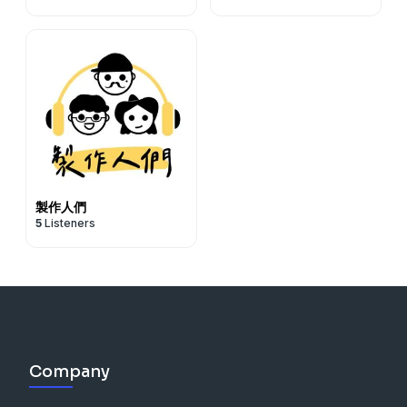
製作人們
5
Listeners
Company