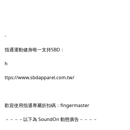
-
指通運動健身唯一支持SBD：
h
t
tps://www.sbdapparel.com.tw/
歡迎使用指通專屬折扣碼：fingermaster
－－－－以下為 SoundOn 動態廣告－－－－