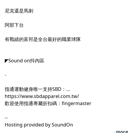
尼克還是馬刺
阿部下台
有戰績的富邦是全台最好的職業球隊
◤Sound on抖內區
-
指通運動健身唯一支持SBD：
https://www.sbdapparel.com.tw/
歡迎使用指通專屬折扣碼：fingermaster
--
Hosting provided by
SoundOn
...more