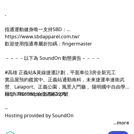
-
指通運動健身唯一支持SBD：
https://www.sbdapparel.com.tw/
歡迎使用指通專屬折扣碼：fingermaster
－－－－以下為 SoundOn 動態廣告－－－－
#高雄 正義站&黃線捷運計劃，平面車位3房全新完工
實品屋預約鑑賞中。正義站通勤南科，未來捷運串連衛武
營、Lalaport。正義公園，風景入門廳 。陽明國中自由學
https://sofm.pse.is/9e7np6
區07-7801988 洽澄清路227號
--
Hosting provided by
SoundOn
...more