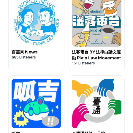
百靈果 News
法客電台 BY 法律白話文運
685
Listeners
動 Plain Law Movement
151
Listeners