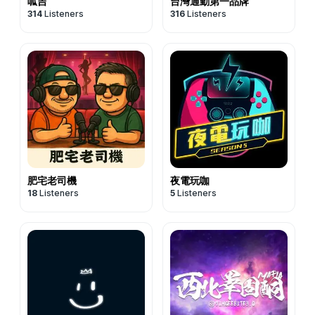
呱吉
台灣通勤第一品牌
314
Listeners
316
Listeners
肥宅老司機
夜電玩咖
18
Listeners
5
Listeners