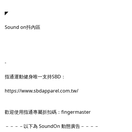
◤
Sound on抖內區
-
指通運動健身唯一支持SBD：
h
ttps://www.sbdapparel.com.tw/
歡迎使用指通專屬折扣碼：fingermaster
－－－－以下為 SoundOn 動態廣告－－－－