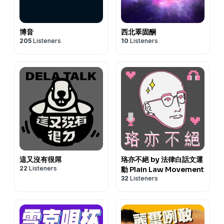
博音
西北睪固酮
205
Listeners
10
Listeners
這又沒有很屌
珞亦不絕 by 法律白話文運
22
Listeners
動 Plain Law Movement
32
Listeners