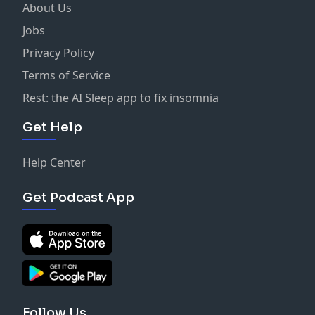
About Us
Jobs
Privacy Policy
Terms of Service
Rest: the AI Sleep app to fix insomnia
Get Help
Help Center
Get Podcast App
Follow Us