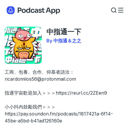
中指通一下
By 中指通＆之之
工商、包養、合作、仰慕者請洽：
ricardomilos56@protonmail.com
指通宇宙歡迎加入＞＞＞https://reurl.cc/2ZEen9
小小抖內鼓勵我們＞＞＞
https://pay.soundon.fm/podcasts/1817421a-6f14-
45be-a5bd-b41ad126160e