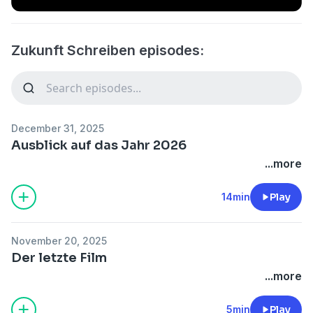
Zukunft Schreiben episodes:
December 31, 2025
Ausblick auf das Jahr 2026
...more
14min
Play
November 20, 2025
Der letzte Film
...more
5min
Play