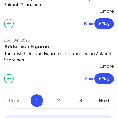
Zukunft Schreiben
.
...more
10min
Play
April 04, 2025
Bilder von Figuren
The post
Bilder von Figuren
first appeared on
Zukunft
Schreiben
.
...more
6min
Play
Prev
1
2
3
Next