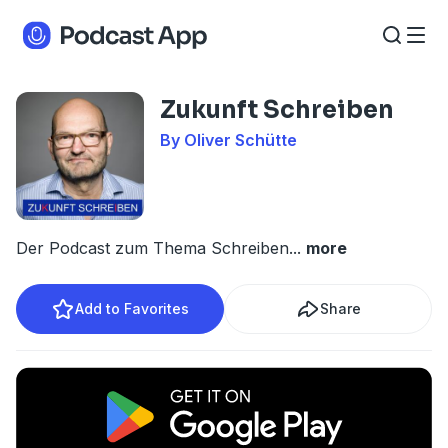
Zukunft Schreiben
By Oliver Schütte
Der Podcast zum Thema Schreiben
...
more
Add to Favorites
Share