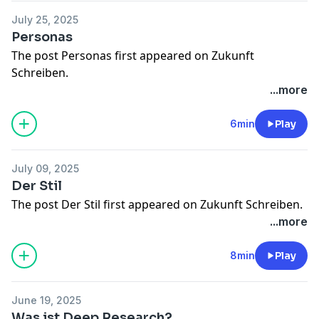
July 25, 2025
Personas
The post
Personas
first appeared on
Zukunft
Schreiben
.
...more
6min
Play
July 09, 2025
Der Stil
The post
Der Stil
first appeared on
Zukunft Schreiben
.
...more
8min
Play
June 19, 2025
Was ist Deep Research?