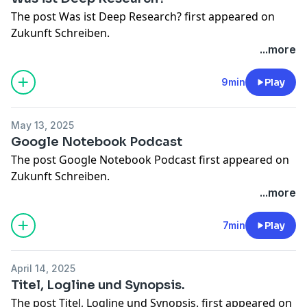
The post
Was ist Deep Research?
first appeared on
Zukunft Schreiben
.
...more
9min
Play
May 13, 2025
Google Notebook Podcast
The post
Google Notebook Podcast
first appeared on
Zukunft Schreiben
.
...more
7min
Play
April 14, 2025
Titel, Logline und Synopsis.
The post
Titel, Logline und Synopsis.
first appeared on