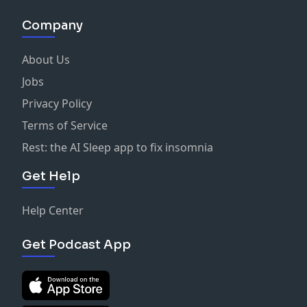
Company
About Us
Jobs
Privacy Policy
Terms of Service
Rest: the AI Sleep app to fix insomnia
Get Help
Help Center
Get Podcast App