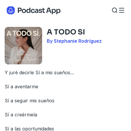
A TODO SI
By Stephanie Rodríguez
Y juré decirle Sí a mis sueños...
Sí a aventarme
Sí a seguir mis sueños
Sí a creérmela
Sí a las oportunidades