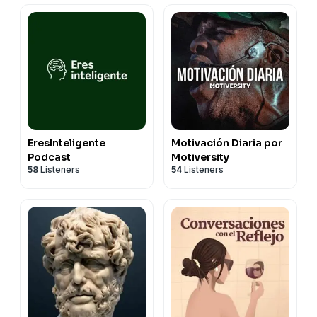
EresInteligente
Motivación Diaria por
Podcast
Motiversity
58
Listeners
54
Listeners