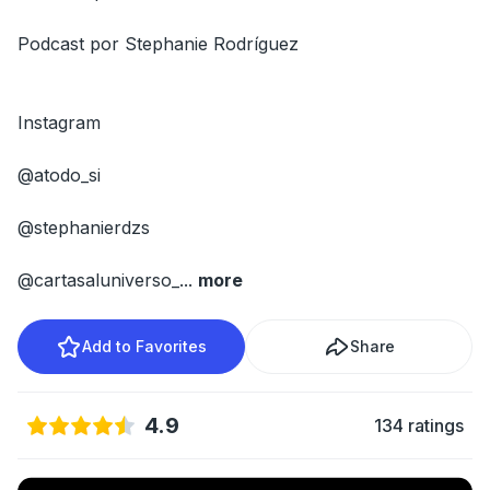
Podcast por Stephanie Rodríguez
Instagram
@atodo_si
@stephanierdzs
@cartasaluniverso_
...
more
Add to Favorites
Share
4.9
134 ratings