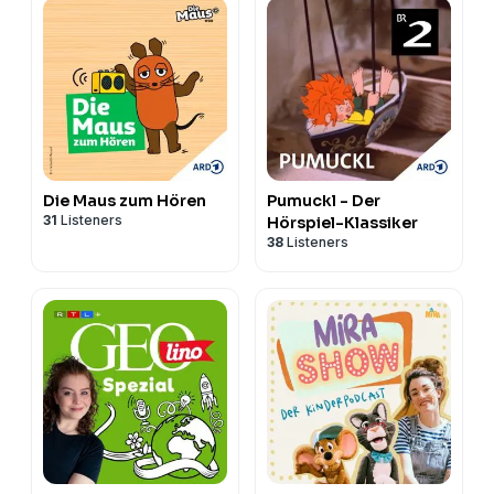
Die Maus zum Hören
Pumuckl - Der
31
Listeners
Hörspiel-Klassiker
38
Listeners