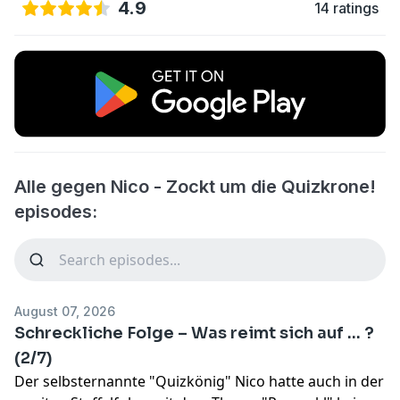
4.9
14 ratings
Alle gegen Nico - Zockt um die Quizkrone!
episodes:
August 07, 2026
Schreckliche Folge – Was reimt sich auf … ?
(2/7)
Der selbsternannte "Quizkönig" Nico hatte auch in der