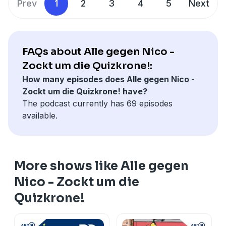
Prev
1
2
3
4
5
Next
FAQs about Alle gegen Nico -
Zockt um die Quizkrone!:
How many episodes does Alle gegen Nico -
Zockt um die Quizkrone! have?
The podcast currently has 69 episodes
available.
More shows like Alle gegen
Nico - Zockt um die
Quizkrone!