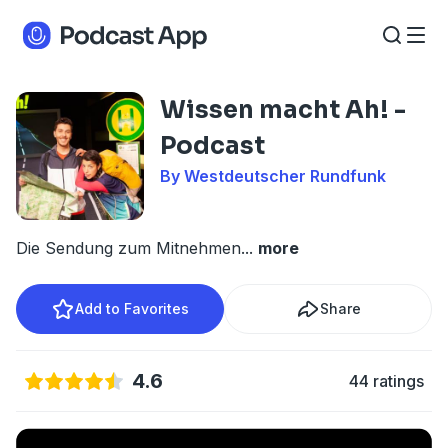
Wissen macht Ah! -
Podcast
By Westdeutscher Rundfunk
Die Sendung zum Mitnehmen
...
more
Add to Favorites
Share
4.6
44 ratings