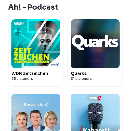
Ah! - Podcast
WDR Zeitzeichen
Quarks
75
Listeners
31
Listeners