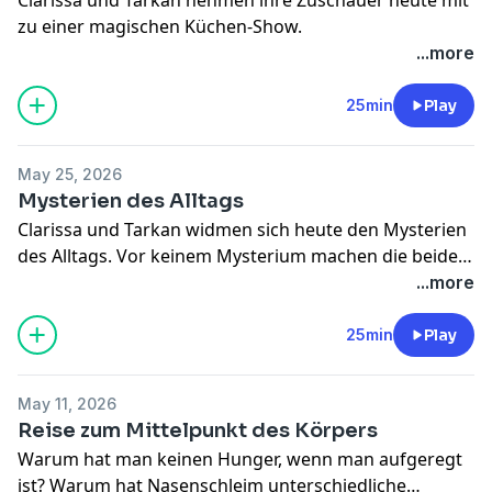
zu einer magischen Küchen-Show.
...more
25min
Play
May 25, 2026
Mysterien des Alltags
Clarissa und Tarkan widmen sich heute den Mysterien
des Alltags. Vor keinem Mysterium machen die beiden
Halt. Warum jucken zum Beispiel Mückenstiche?
...more
25min
Play
May 11, 2026
Reise zum Mittelpunkt des Körpers
Warum hat man keinen Hunger, wenn man aufgeregt
ist? Warum hat Nasenschleim unterschiedliche