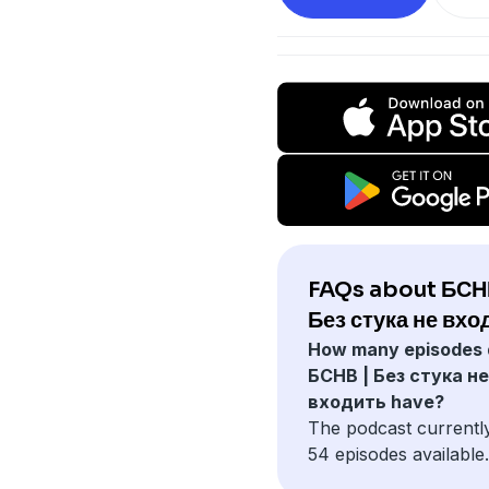
FAQs about БСН
Без стука не вхо
How many episodes 
БСНВ | Без стука не
входить have?
The podcast currentl
54 episodes available.