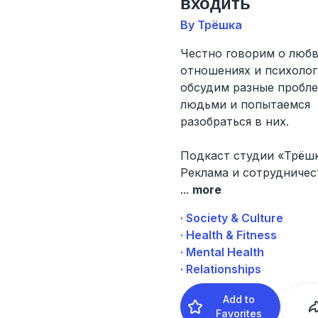
входить
By Трёшка
Честно говорим о любв
отношениях и психолог
обсудим разные пробл
людьми и попытаемся
разобраться в них.
Подкаст студии «Трёш
Реклама и сотрудничес
...
more
· Society & Culture
· Health & Fitness
· Mental Health
· Relationships
Add to
Favorites