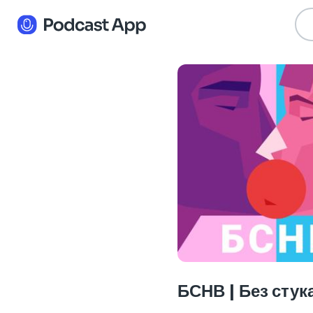
БСНВ | Без стук