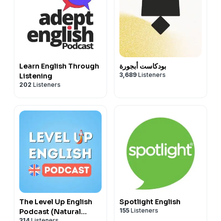
Learn English Through
بودكاست أبجورة
3,689
Listeners
Listening
202
Listeners
The Level Up English
Spotlight English
155
Listeners
Podcast (Natural
314
Listeners