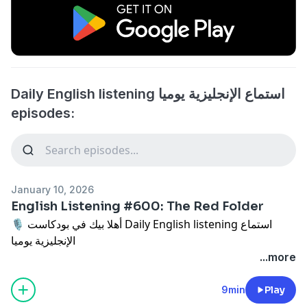
Daily English listening ‏استماع الإنجليزية يوميا
episodes:
January 10, 2026
English Listening #600: The Red Folder
🎙 أهلا بيك في بودكاست Daily English listening ‏استماع
الإنجليزية يوميا
...more
حلقة جديدة ✨
9min
Play
📄 لقراءة النص والترجمة (وانصحك ما تقرأ الترجمة إلا إذا