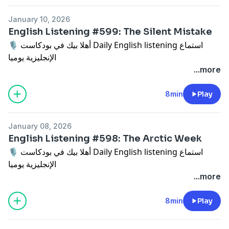
احتاجتها):
January 10, 2026
English Listening #599: The Silent Mistake
https://drive.google.com/file/d/1Ope9SUG9_XjjUcJbIGj
🎙 أهلا بيك في بودكاست Daily English listening ‏استماع
usp=sharing
الإنجليزية يوميا
...more
📌 سجل في قائمة الانتظار بدوراتي المكثفة:
حلقة جديدة ✨
dalilk.link/d4e-pod
8min
Play
📄 لقراءة النص والترجمة (وانصحك ما تقرأ الترجمة إلا إذا
اتمنى انك تستمتع بالحلقة وحكون ممتن انك تعطيني تقييمك 🙂
احتاجتها):
January 08, 2026
English Listening #598: The Arctic Week
https://drive.google.com/file/d/1fO4nCXsEh37qQEkLpLy
🎙 أهلا بيك في بودكاست Daily English listening ‏استماع
usp=sharing
الإنجليزية يوميا
...more
📌 سجل في قائمة الانتظار بدوراتي المكثفة:
حلقة جديدة ✨
dalilk.link/d4e-pod
8min
Play
📄 لقراءة النص والترجمة (وانصحك ما تقرأ الترجمة إلا إذا
اتمنى انك تستمتع بالحلقة وحكون ممتن انك تعطيني تقييمك 🙂
احتاجتها):