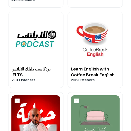
British English)
بودكاست دليلك للايلتس
Learn English with
IELTS
Coffee Break English
210
Listeners
236
Listeners