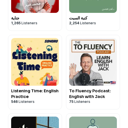
كنبة السبت
جناية
1,265
Listeners
2,254
Listeners
Listening Time: English
To Fluency Podcast:
Practice
English with Jack
546
Listeners
75
Listeners