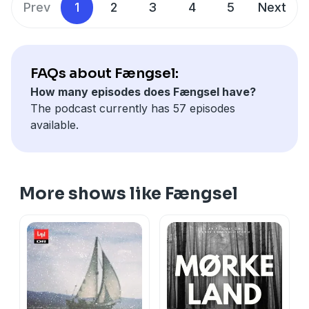
Prev
1
2
3
4
5
Next
FAQs about Fængsel:
How many episodes does Fængsel have?
The podcast currently has 57 episodes
available.
More shows like Fængsel