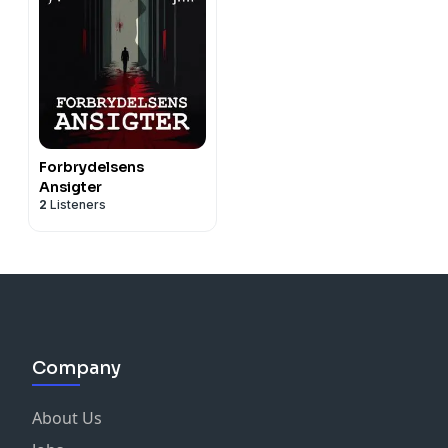
Forbrydelsens
Ansigter
2
Listeners
Company
About Us