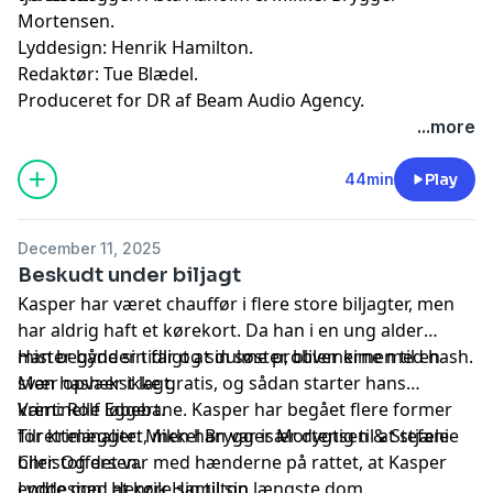
Mortensen.
Lyddesign: Henrik Hamilton.
Redaktør: Tue Blædel.
Produceret for DR af Beam Audio Agency.
...more
44min
Play
December 11, 2025
Beskudt under biljagt
Kasper har været chauffør i flere store biljagter, men
har aldrig haft et kørekort. Da han i en ung alder
mister både sin far og sin søster, bliver kimen til en
Han begynder tidligt at dulme problemerne med hash.
svær opvækst lagt.
Men hash er ikke gratis, og sådan starter hans
kriminelle løbebane. Kasper har begået flere former
Vært: Rolf Eggert.
for kriminalitet, men han var især dygtig til at stjæle
Tilrettelægger: Mikkel Brygger Mortensen & Stefanie
biler. Og det var med hænderne på rattet, at Kasper
Christoffersen.
endte med at køre sig til sin længste dom.
Lyddesign: Henrik Hamilton.