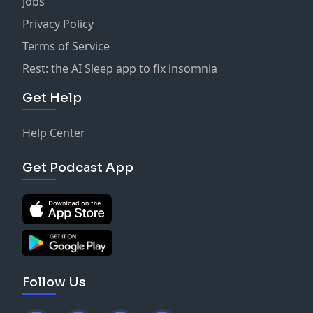
Jobs
Privacy Policy
Terms of Service
Rest: the AI Sleep app to fix insomnia
Get Help
Help Center
Get Podcast App
Follow Us