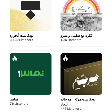
بُكرة مع سلمى وعمرو
بودكاست أبجورة
3,689
Listeners
406
Listeners
بودكاست مربّع | مع حاتم
تماس
76
Listeners
النجار
447
Listeners