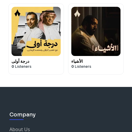
الأشياء
درجة أولى
0
Listeners
0
Listeners
Company
About Us