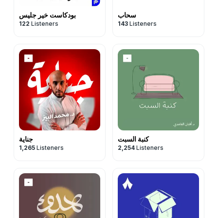
سحاب
بودكاست خير جليس
122
Listeners
143
Listeners
كنبة السبت
جناية
1,265
Listeners
2,254
Listeners