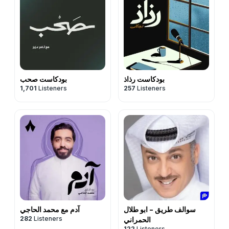
بودكاست رذاذ
بودكاست صحب
1,701
Listeners
257
Listeners
سوالف طريق - ابو طلال
آدم مع محمد الحاجي
282
Listeners
الحمراني
122
Listeners