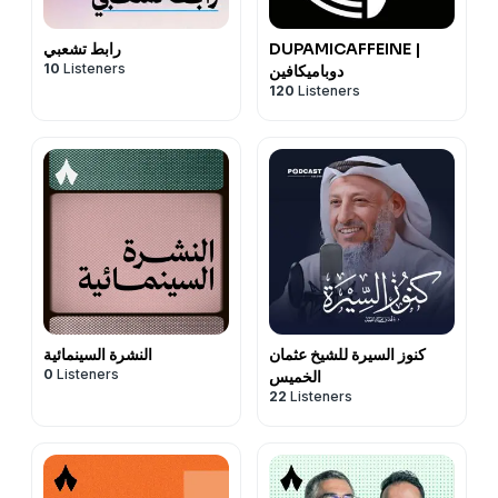
DUPAMICAFFEINE |
رابط تشعبي
10
Listeners
دوباميكافين
120
Listeners
كنوز السيرة للشيخ عثمان
النشرة السينمائية
0
Listeners
الخميس
22
Listeners