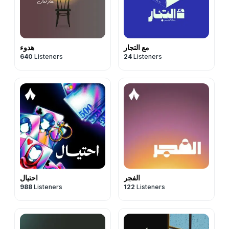
مع التجار
هدوء
640
Listeners
24
Listeners
الفجر
احتيال
988
Listeners
122
Listeners