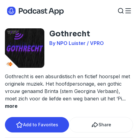
Gothrecht
By NPO Luister / VPRO
Gothrecht is een absurdistisch en fictief hoorspel met
originele muziek. Het hoofdpersonage, een gothic
vrouw genaamd Brinta (stem Georgina Verbaan),
moet zich voor de liefde een weg banen uit het ‘Pi
...
more
Add to Favorites
Share