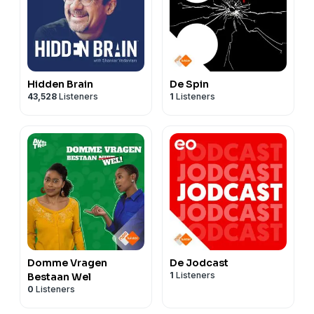
Hidden Brain
De Spin
43,528
Listeners
1
Listeners
Domme Vragen
De Jodcast
1
Listeners
Bestaan Wel
0
Listeners