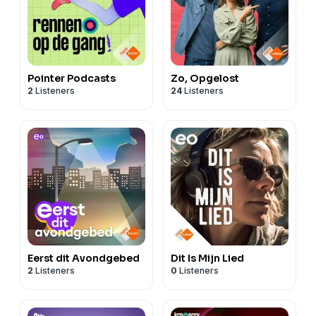
Pointer Podcasts
Zo, Opgelost
2
Listeners
24
Listeners
Eerst dit Avondgebed
Dit Is Mijn Lied
2
Listeners
0
Listeners