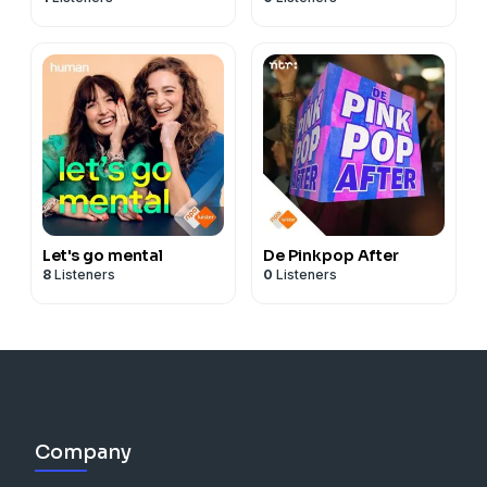
Let's go mental
De Pinkpop After
8
Listeners
0
Listeners
Company