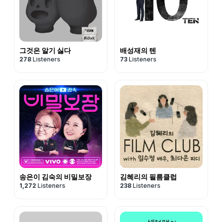
그것은 알기 싫다
배성재의 텐
278
Listeners
73
Listeners
송은이 김숙의 비밀보장
김혜리의 필름클럽
1,272
Listeners
238
Listeners