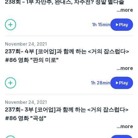
238회 - 1부 자만추, 완내스, 자주전? 정말 별다줄
...more
1h 15min
Play
November 24, 2021
237회- 4부 [코어업]과 함께 하는 <거의 잡스럽다>
#86 영화 "판의 미로"
...more
1h 28min
Play
November 24, 2021
237회- 3부 [코어업]과 함께 하는 <거의 잡스럽다>
#86 영화 "곡성"
...more