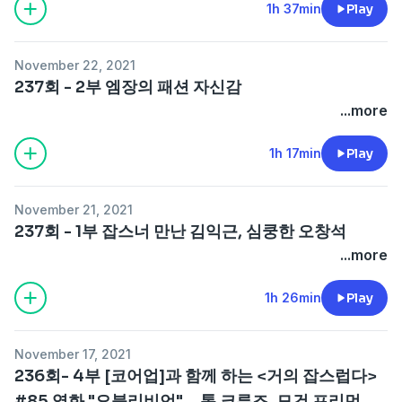
1h 37min
Play
November 22, 2021
237회 - 2부 엠장의 패션 자신감
...more
1h 17min
Play
November 21, 2021
237회 - 1부 잡스너 만난 김익근, 심쿵한 오창석
...more
1h 26min
Play
November 17, 2021
236회- 4부 [코어업]과 함께 하는 <거의 잡스럽다>
#85 영화 "오블리비언" _ 톰 크루즈, 모건 프리먼