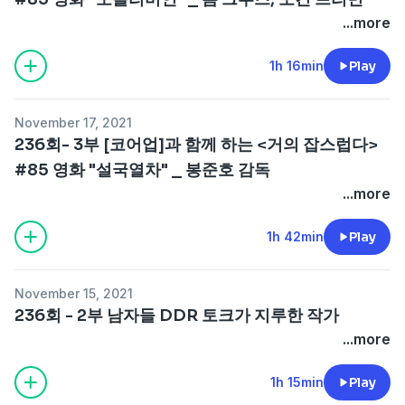
...more
1h 16min
Play
November 17, 2021
236회- 3부 [코어업]과 함께 하는 <거의 잡스럽다>
#85 영화 "설국열차" _ 봉준호 감독
...more
1h 42min
Play
November 15, 2021
236회 - 2부 남자들 DDR 토크가 지루한 작가
...more
1h 15min
Play