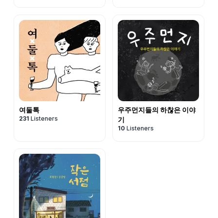
여둘톡
우주먼지들의 하찮은 이야
231
Listeners
기
10
Listeners