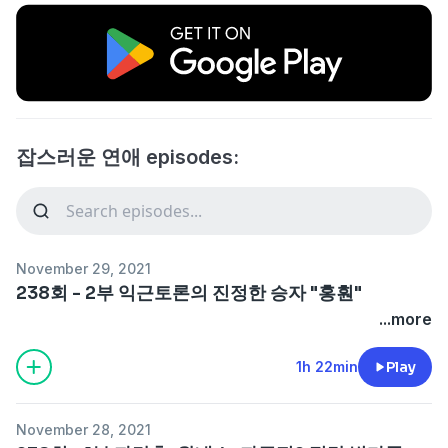
잡스러운 연애 episodes:
November 29, 2021
238회 - 2부 익근토론의 진정한 승자 "홍훤"
...more
1h 22min
Play
November 28, 2021