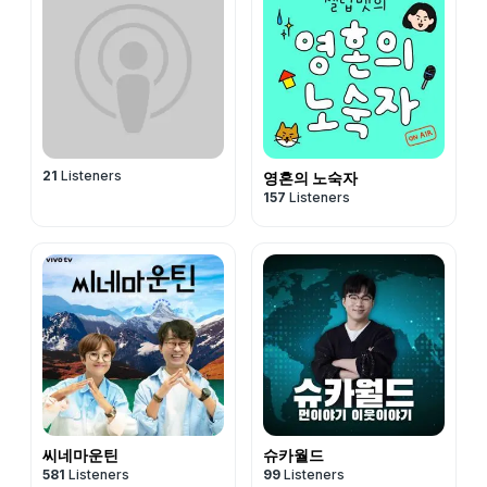
21
Listeners
영혼의 노숙자
157
Listeners
씨네마운틴
슈카월드
581
Listeners
99
Listeners