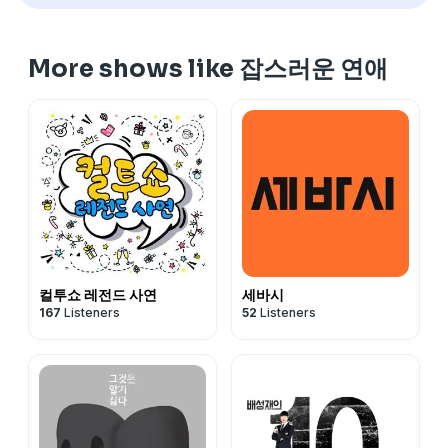
More shows like 잡스러운 연애
컬투쇼 레전드 사연
세바시
167
Listeners
52
Listeners