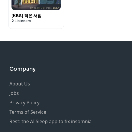
[KBS] 작은 서점
2
Listeners
Company
About Us
Jobs
Privacy Policy
Terms of Service
Rest: the AI Sleep app to fix insomnia