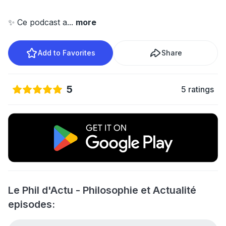
✨ Ce podcast a
...
more
Add to Favorites
Share
5
5 ratings
Le Phil d'Actu - Philosophie et Actualité
episodes: