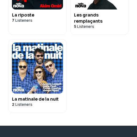
La riposte
Les grands
7
Listeners
remplaçants
5
Listeners
La matinale de la nuit
2
Listeners