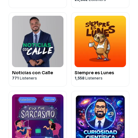
Noticias con Calle
Siempre es Lunes
771
Listeners
1,558
Listeners