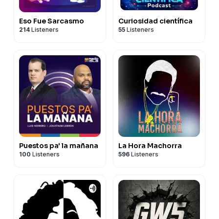
Eso Fue Sarcasmo
Curiosidad científica
214
Listeners
55
Listeners
Puestos pa' la mañana
La Hora Machorra
100
Listeners
596
Listeners