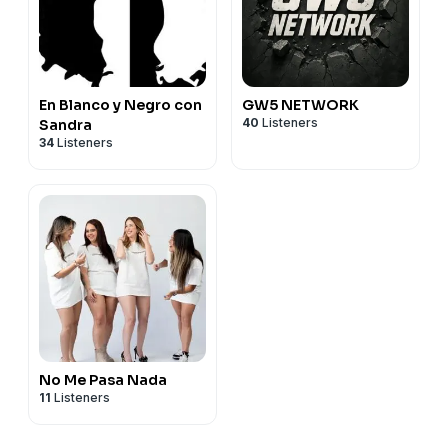
En Blanco y Negro con
GW5 NETWORK
40
Listeners
Sandra
34
Listeners
No Me Pasa Nada
11
Listeners