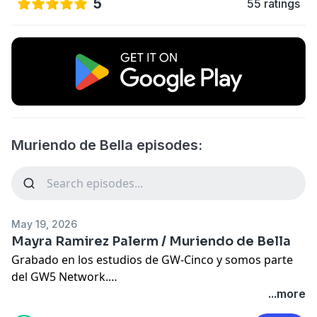
5
55 ratings
Muriendo de Bella episodes:
May 19, 2026
Mayra Ramirez Palerm / Muriendo de Bella
Grabado en los estudios de GW-Cinco y somos parte
del GW5 Network.
SIGUEME EN MIS REDES SOCIALES
...more
Facebook