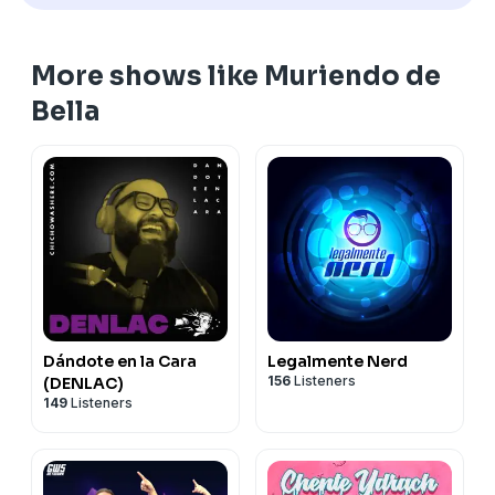
More shows like Muriendo de
Bella
Dándote en la Cara
Legalmente Nerd
156
Listeners
(DENLAC)
149
Listeners