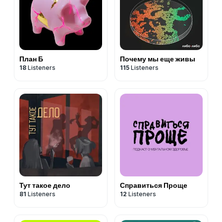
План Б
Почему мы еще живы
18
Listeners
115
Listeners
Тут такое дело
Справиться Проще
81
Listeners
12
Listeners