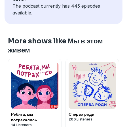
The podcast currently has 445 episodes
available.
More shows like Мы в этом
живем
Ребята, мы
Сперва роди
206
Listeners
потрахались
14
Listeners