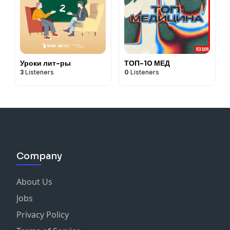
Уроки лит-ры
ТОП-10 МЕД
3
Listeners
0
Listeners
Company
About Us
Jobs
Privacy Policy