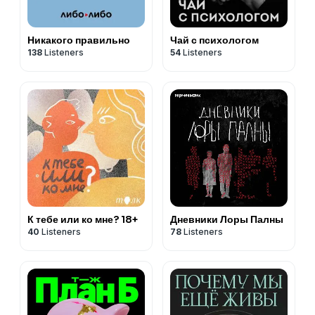
Никакого правильно
Чай с психологом
138
Listeners
54
Listeners
К тебе или ко мне? 18+
Дневники Лоры Палны
40
Listeners
78
Listeners