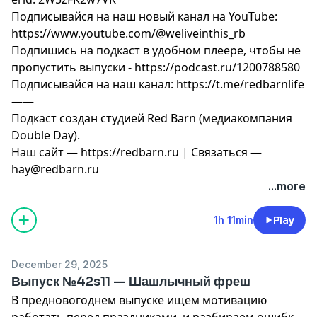
Подписывайся на наш новый канал на YouTube:
https://www.youtube.com/@weliveinthis_rb
Подпишись на подкаст в удобном плеере, чтобы не
пропустить выпуски - https://podcast.ru/1200788580
Подписывайся на наш канал: https://t.me/redbarnlife
——
Подкаст создан студией Red Barn (медиакомпания
Double Day).
Наш сайт — https://redbarn.ru | Связаться —
hay@redbarn.ru
...more
1h 11min
Play
December 29, 2025
Выпуск №42s11 — Шашлычный фреш
В предновогоднем выпуске ищем мотивацию
работать перед праздниками, и разбираем ошибки