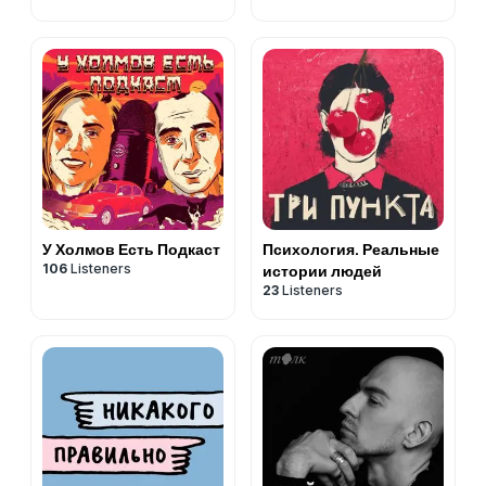
У Холмов Есть Подкаст
Психология. Реальные
106
Listeners
истории людей
23
Listeners