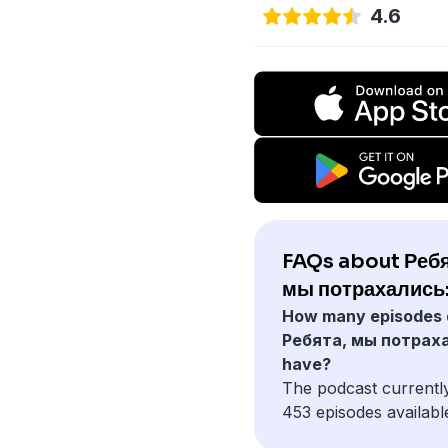
4.6
FAQs about Ребя
мы потрахались
How many episodes 
Ребята, мы потрах
have?
The podcast currentl
453 episodes availabl