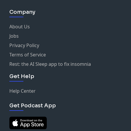
Company
About Us
Jobs
Privacy Policy
Terms of Service
Rest: the AI Sleep app to fix insomnia
Get Help
Help Center
Get Podcast App