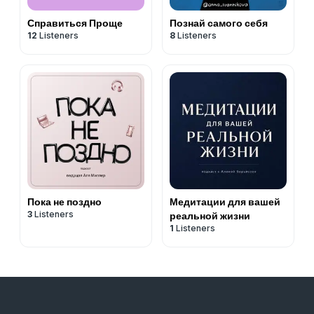
Справиться Проще
Познай самого себя
12
Listeners
8
Listeners
Пока не поздно
Медитации для вашей
3
Listeners
реальной жизни
1
Listeners