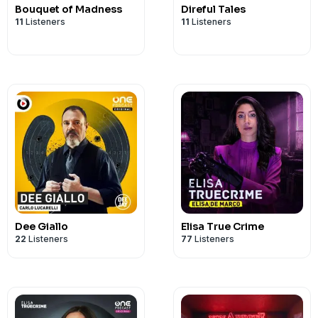
Bouquet of Madness
Direful Tales
11
Listeners
11
Listeners
Dee Giallo
Elisa True Crime
22
Listeners
77
Listeners