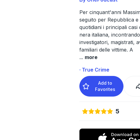
Per cinquant'anni Massim
seguito per Repubblica e a
quotidiani i principali cas
nera italiana, incontrando
investigatori, magistrati, 
familiari delle vittime. A
...
more
· True Crime
Add to
Favorites
5