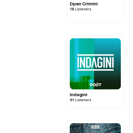
Dpen Crimini
18
Listeners
Indagini
91
Listeners