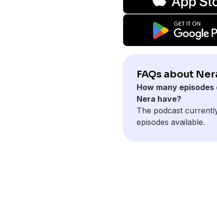
FAQs about Ner
How many episodes 
Nera have?
The podcast currentl
episodes available.