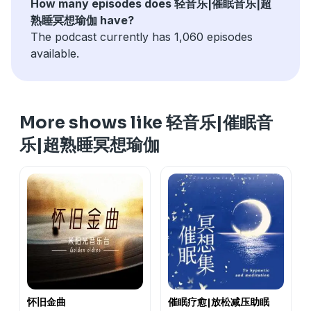
How many episodes does 轻音乐|催眠音乐|超
熟睡冥想瑜伽 have?
The podcast currently has 1,060 episodes
available.
More shows like 轻音乐|催眠音
乐|超熟睡冥想瑜伽
怀旧金曲
催眠疗愈|放松减压助眠