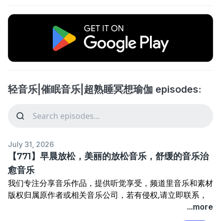
轻音乐|催眠音乐|超熟睡冥想瑜伽 episodes:
July 31, 2026
【771】早晨放松，美丽的放松音乐，舒缓的音乐治
愈音乐
我们专注分享音乐作品，提供听觉享受，频道里音乐和素材
版权归属原作者或相关音乐公司，若有侵权,请立即联系，
将迅速采取删除措施；我们呼吁鼓励大家支持正版音乐，共
...more
同维护创作的合法权益，非常感谢支持,您的支持是前进的