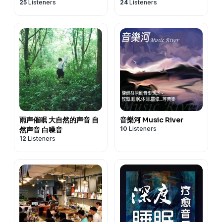
25
Listeners
24
Listeners
雨声催眠 大自然的声音 自
音樂河 Music River
10
Listeners
然声音 白噪音
12
Listeners