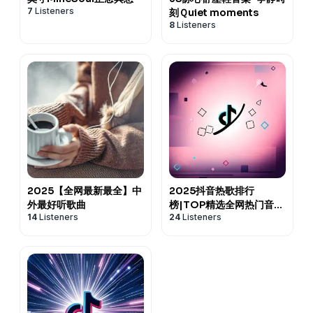
7
Listeners
刻Ｑuiet moments
8
Listeners
2025【全网最新最全】中
2025抖音热歌排行
外最好听歌曲
榜|TOP精选全网热门音乐
14
Listeners
24
Listeners
歌曲