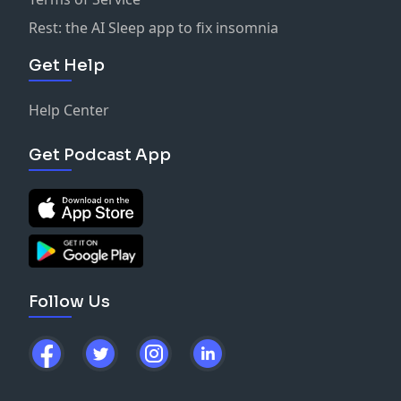
Rest: the AI Sleep app to fix insomnia
Get Help
Help Center
Get Podcast App
Follow Us