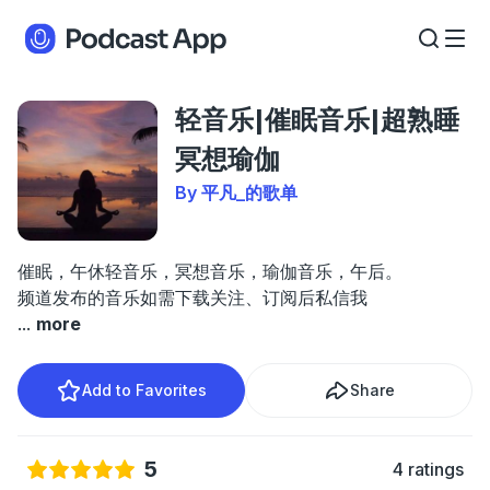
轻音乐|催眠音乐|超熟睡
冥想瑜伽
By 平凡_的歌单
催眠，午休轻音乐，冥想音乐，瑜伽音乐，午后。
频道发布的音乐如需下载关注、订阅后私信我
...
more
Add to Favorites
Share
5
4 ratings