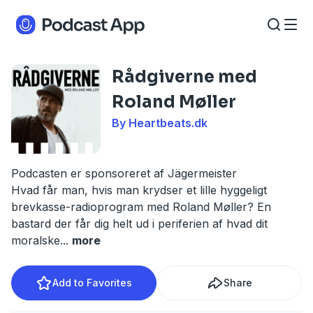
Rådgiverne med
Roland Møller
By Heartbeats.dk
Podcasten er sponsoreret af Jägermeister
Hvad får man, hvis man krydser et lille hyggeligt
brevkasse-radioprogram med Roland Møller? En
bastard der får dig helt ud i periferien af hvad dit
moralske
...
more
Add to Favorites
Share