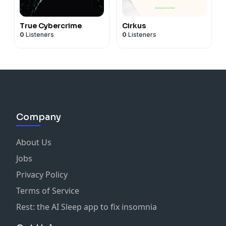
True Cybercrime
Cirkus
0
Listeners
0
Listeners
Company
About Us
Jobs
Privacy Policy
Terms of Service
Rest: the AI Sleep app to fix insomnia