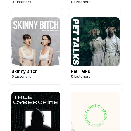
0
Listeners
0
Listeners
Skinny Bitch
Pet Talks
0
Listeners
0
Listeners