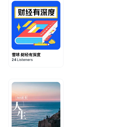
雪球·财经有深度
24
Listeners