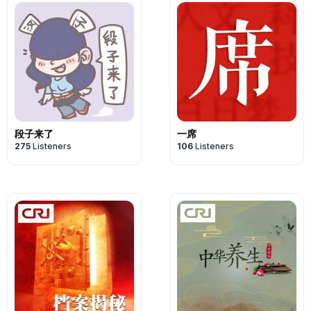
段子来了
一席
275
Listeners
106
Listeners