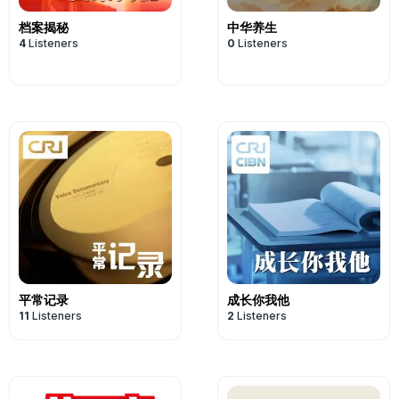
档案揭秘
中华养生
4
Listeners
0
Listeners
平常记录
成长你我他
11
Listeners
2
Listeners