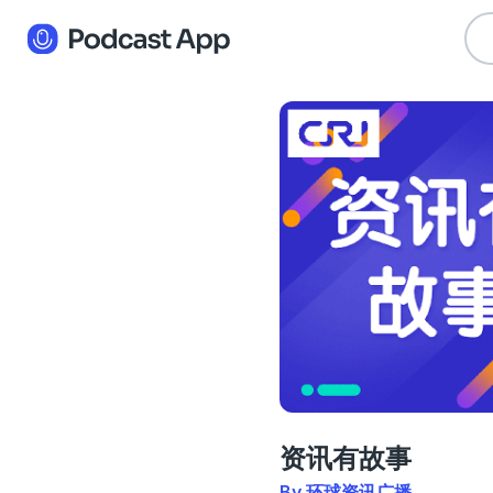
资讯有故事
By 环球资讯广播