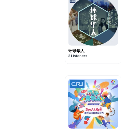
环球华人
3
Listeners