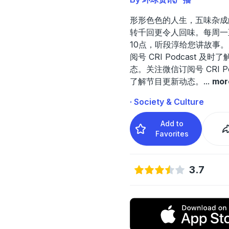
形形色色的人生，五味杂成
转千回更令人回味。每周一
10点，听段淳给您讲故事
阅号 CRI Podcast 及
态。关注微信订阅号 CRI Po
了解节目更新动态。
...
mor
· Society & Culture
Add to
Favorites
3.7