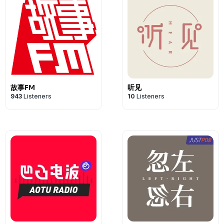
故事FM
听见
943
Listeners
10
Listeners