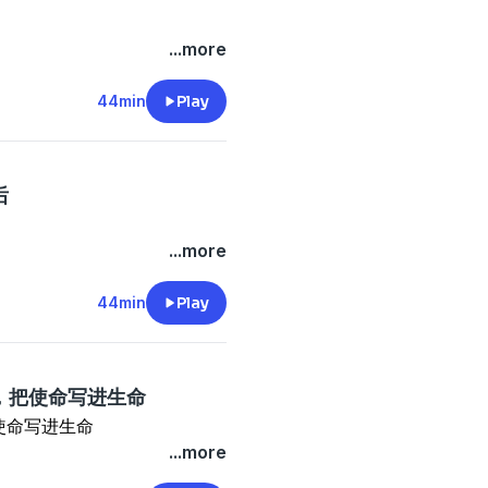
...more
44min
Play
后
...more
44min
Play
，把使命写进生命
使命写进生命
...more