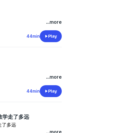
...more
44min
Play
...more
44min
Play
数学走了多远
走了多远
...more