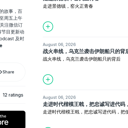
走进景德镇，窑火正青春
的故事，百
至周五上午
。关注微信订
时了解节目更新动
dcast 及时
August 06, 2026
e
战火串线，乌克兰袭击伊朗船只的背
战火串线，乌克兰袭击伊朗船只的背后
Share
12 ratings
August 06, 2026
走进时代楷模王戟‌，把忠诚写进代码
走进时代楷模王戟‌，把忠诚写进代码，把