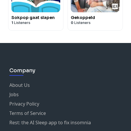
Sokpop gaat slapen
Gekoppeld
1
Listeners
0
Listeners
Company
About Us
Jobs
Privacy Policy
Terms of Service
Rest: the AI Sleep app to fix insomnia