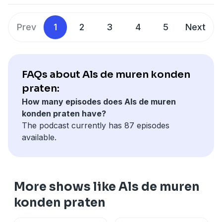
wat veranderd na zijn trombose.
Prev
1
2
3
4
5
Next
FAQs about Als de muren konden
praten:
How many episodes does Als de muren
konden praten have?
The podcast currently has 87 episodes
available.
More shows like Als de muren
konden praten