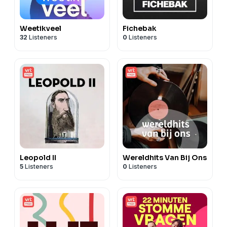
Weetikveel
Fichebak
32
Listeners
0
Listeners
Leopold II
Wereldhits Van Bij Ons
5
Listeners
0
Listeners