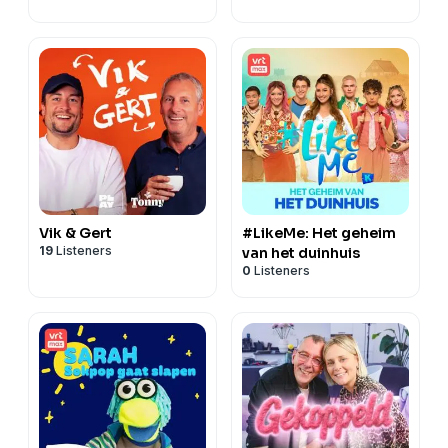
Vik & Gert
#LikeMe: Het geheim
19
Listeners
van het duinhuis
0
Listeners