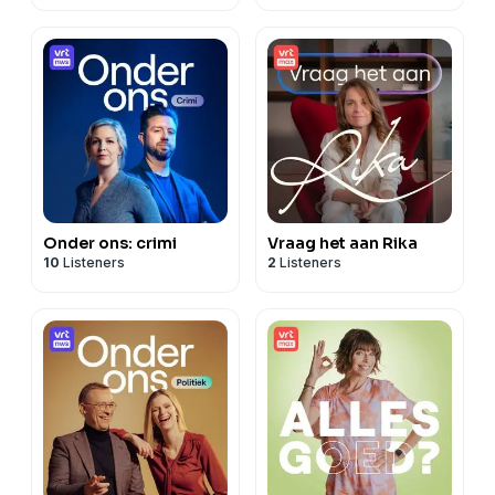
Onder ons: crimi
Vraag het aan Rika
10
Listeners
2
Listeners