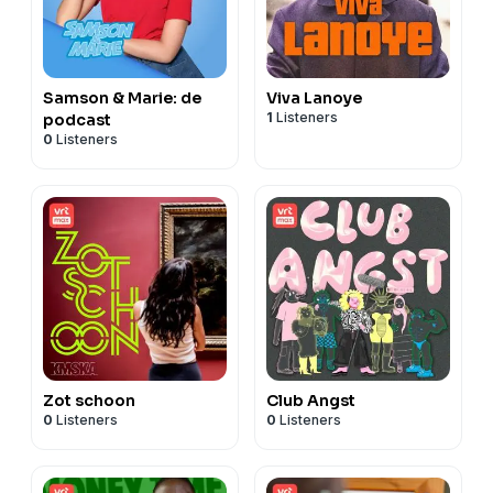
Samson & Marie: de
Viva Lanoye
1
Listeners
podcast
0
Listeners
Zot schoon
Club Angst
0
Listeners
0
Listeners