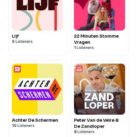
Lijf
22 Minuten Stomme
0
Listeners
Vragen
1
Listeners
Achter De Schermen
Peter Van de Veire &
10
Listeners
De Zandloper
8
Listeners