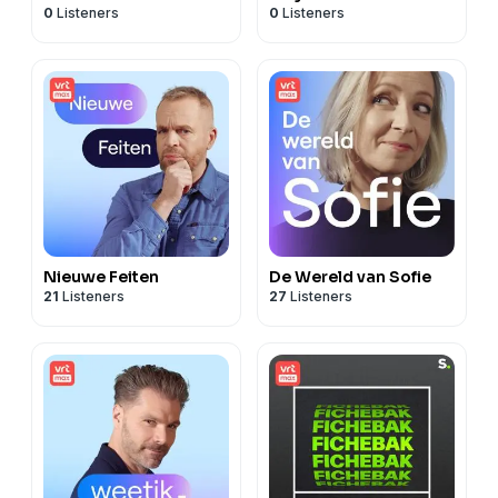
0
Listeners
0
Listeners
Nieuwe Feiten
De Wereld van Sofie
21
Listeners
27
Listeners