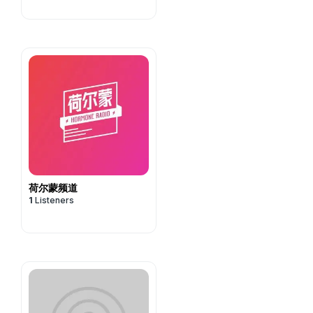
荷尔蒙频道
1
Listeners