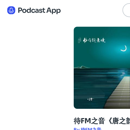
待FM之音《唐之
By 待FM之音