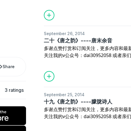
September 26, 2014
二十《唐之韵》----唐末余音
多谢点赞打赏和订阅关注，更多内容和最
关注我的v公众号：dai30952058 或者亲们 
vxin（请注明来自喜马拉雅）进群交流
Share
之韵》演播：待~
3 ratings
September 25, 2014
十九《唐之韵》----朦胧诗人
多谢点赞打赏和订阅关注，更多内容和最
关注我的v公众号：dai30952058 或者亲们 
vxin（请注明来自喜马拉雅）进群交流
之韵》演播：待~