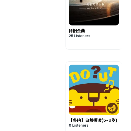
怀旧金曲
25
Listeners
【多纳】自然拼读(5~8岁)
0
Listeners