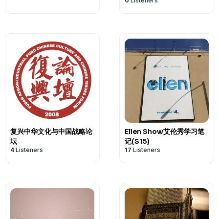
0
Listeners
复兴中华文化与中国战略论
Ellen Show艾伦秀学习笔
坛
记(S15)
4
Listeners
17
Listeners