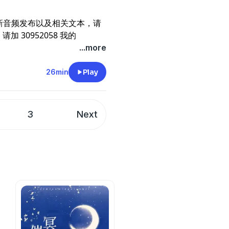
新音频发布以及相关文本，请
请加 30952058 我的
，你的支持就是我的动力。《唐
...more
26min
Play
3
Next