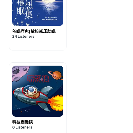
催眠疗愈|放松减压助眠
24
Listeners
科技圈漫谈
0
Listeners