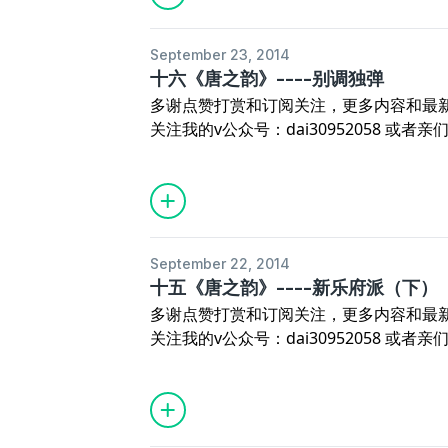
September 23, 2014
十六《唐之韵》----别调独弹
多谢点赞打赏和订阅关注，更多内容和最
关注我的v公众号：dai30952058 或者亲们 
vxin（请注明来自喜马拉雅）进群交流
之韵》演播：待~
September 22, 2014
十五《唐之韵》----新乐府派（下）
多谢点赞打赏和订阅关注，更多内容和最
关注我的v公众号：dai30952058 或者亲们 
vxin（请注明来自喜马拉雅）进群交流
之韵》演播：待~