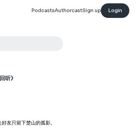
Podcasts
Authorcast
Sign up
Login
播回听》
走好友只留下楚山的孤影。