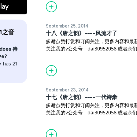
September 25, 2014
FM之音
十八《唐之韵》----风流才子
多谢点赞打赏和订阅关注，更多内容和最
关注我的v公众号：dai30952058 或者亲们 
 does 待
vxin（请注明来自喜马拉雅）进群交流
e?
之韵》演播：待~
y has 21
September 23, 2014
十七《唐之韵》----一代诗豪
多谢点赞打赏和订阅关注，更多内容和最
关注我的v公众号：dai30952058 或者亲们 
vxin（请注明来自喜马拉雅）进群交流
之韵》演播：待~