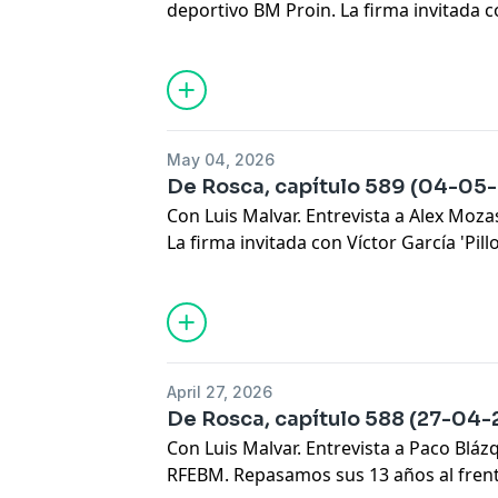
deportivo BM Proin. La firma invitada 
'Magníficos'. 'Mis Pajaritos', 'Siete Metr
Equisoain.
May 04, 2026
De Rosca, capítulo 589 (04-05
Con Luis Malvar. Entrevista a Alex Moza
La firma invitada con Víctor García 'Pillo
Pajaritos', 'Siete Metros', y la 'Consult
Benito.
April 27, 2026
De Rosca, capítulo 588 (27-04-
Con Luis Malvar. Entrevista a Paco Bláz
RFEBM. Repasamos sus 13 años al frente