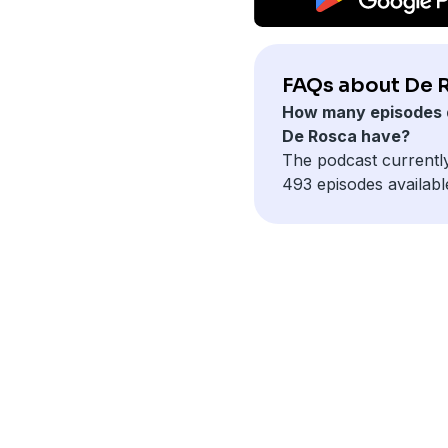
FAQs about De 
How many episodes 
De Rosca have?
The podcast currentl
493 episodes availabl