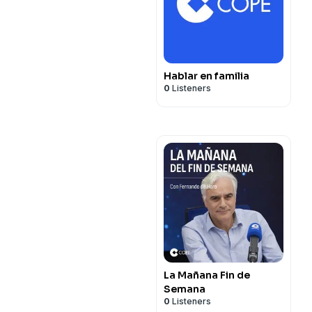
Hablar en familia
0
Listeners
La Mañana Fin de
Semana
0
Listeners