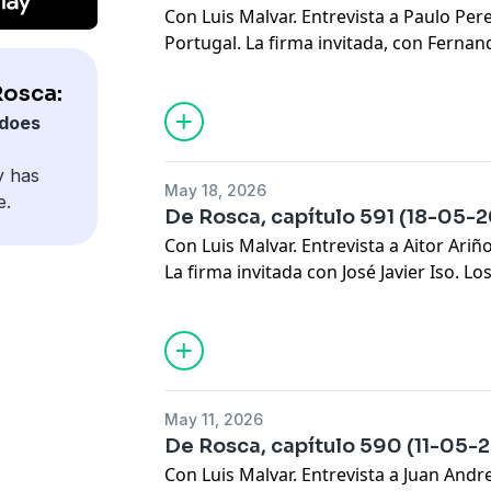
Con Luis Malvar. Entrevista a Paulo Per
Portugal. La firma invitada, con Fernan
'Mis Pajaritos', 'Siete Metros', 'La Piz
Rosca:
does
y has
May 18, 2026
e.
De Rosca, capítulo 591 (18-05-
Con Luis Malvar. Entrevista a Aitor Ariñ
La firma invitada con José Javier Iso. Lo
Pajaritos', 'Siete Metros', 'La Pizarra'
May 11, 2026
De Rosca, capítulo 590 (11-05-
Con Luis Malvar. Entrevista a Juan Andr