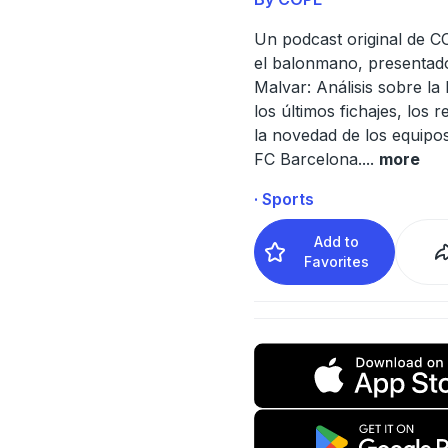
Un podcast original de 
el balonmano, presentad
Malvar: Análisis sobre la 
los últimos fichajes, los r
la novedad de los equipo
FC Barcelona.
...
more
· Sports
Add to
Favorites