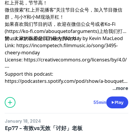
杠上开花，节节高！
微信搜索“杠上开花播客”关注节目公众号，加入节目微信
群，与小Y和小M现场开杠！
如果喜欢我们节目的话，欢迎在微信公众号或者Ko-Fi
(https://ko-fi.com/abouquetofarguments)上给我们打
赏，大家的喜爱是我们最大的动力！
Music attribution: Cheery Monday by Kevin MacLeod
Link: https://incompetech.filmmusic.io/song/3495-
cheery-monday
License: https://creativecommons.org/licenses/by/4.0/
---
Support this podcast:
https://podcasters.spotify.com/pod/show/a-bouquet-
of-arguments/support
...more
55min
Play
January 18, 2024
Ep77 - 有效vs无效「讨好」老板