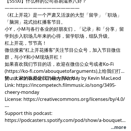
【55:00】什么样的公司容易滋养八卦？
————————————————
《杠上开花》是一个严肃又活泼的大型「留学」「职场」
「脑洞」花式抬杠播客节目。
小Y，小M与各行各业的好朋友们，「记录」和「分享」留
学到步入职场几年来的心得，留学职场，组队升级。
杠上开花，节节高！
微信搜索“杠上开花播客”关注节目公众号，加入节目微信
群，与小Y和小M现场开杠！
如果喜欢我们节目的话，欢迎在微信公众号或者Ko-Fi
(https://ko-fi.com/abouquetofarguments)上给我们打
赏，大家的喜爱是我们最大的动力！
Music attribution: Cheery Monday by Kevin MacLeod
Link: https://incompetech.filmmusic.io/song/3495-
cheery-monday
License: https://creativecommons.org/licenses/by/4.0/
---
Support this podcast:
https://podcasters.spotify.com/pod/show/a-bouquet-
of-arguments/support
...more