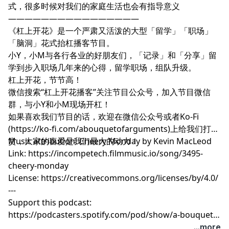
式，很多时候对我们的家庭生活也会有指导意义
————————————————
《杠上开花》是一个严肃又活泼的大型「留学」「职场」
「脑洞」花式抬杠播客节目。
小Y，小M与各行各业的好朋友们，「记录」和「分享」留
学到步入职场几年来的心得，留学职场，组队升级。
杠上开花，节节高！
微信搜索“杠上开花播客”关注节目公众号，加入节目微信
群，与小Y和小M现场开杠！
如果喜欢我们节目的话，欢迎在微信公众号或者Ko-Fi
(https://ko-fi.com/abouquetofarguments)上给我们打
赏，大家的喜爱是我们最大的动力！
Music attribution: Cheery Monday by Kevin MacLeod
Link: https://incompetech.filmmusic.io/song/3495-
cheery-monday
License: https://creativecommons.org/licenses/by/4.0/
---
Support this podcast:
https://podcasters.spotify.com/pod/show/a-bouquet-
of-arguments/support
...more