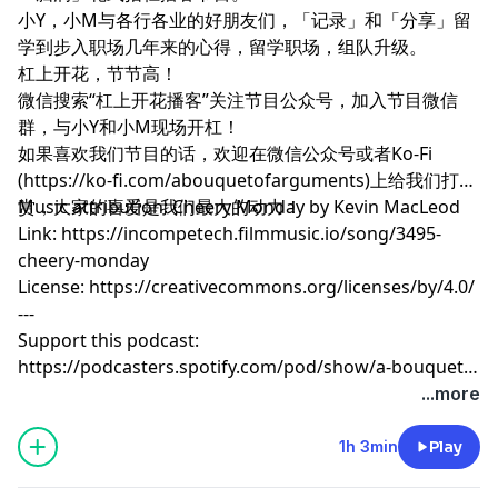
小Y，小M与各行各业的好朋友们，「记录」和「分享」留
学到步入职场几年来的心得，留学职场，组队升级。
杠上开花，节节高！
微信搜索“杠上开花播客”关注节目公众号，加入节目微信
群，与小Y和小M现场开杠！
如果喜欢我们节目的话，欢迎在微信公众号或者Ko-Fi
(https://ko-fi.com/abouquetofarguments)上给我们打
赏，大家的喜爱是我们最大的动力！
Music attribution: Cheery Monday by Kevin MacLeod
Link: https://incompetech.filmmusic.io/song/3495-
cheery-monday
License: https://creativecommons.org/licenses/by/4.0/
---
Support this podcast:
https://podcasters.spotify.com/pod/show/a-bouquet-
of-arguments/support
...more
1h 3min
Play