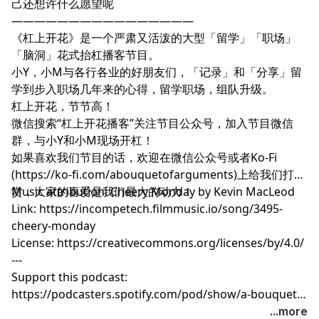
己还想许什么愿望呢
————————————————
《杠上开花》是一个严肃又活泼的大型「留学」「职场」
「脑洞」花式抬杠播客节目。
小Y，小M与各行各业的好朋友们，「记录」和「分享」留
学到步入职场几年来的心得，留学职场，组队升级。
杠上开花，节节高！
微信搜索“杠上开花播客”关注节目公众号，加入节目微信
群，与小Y和小M现场开杠！
如果喜欢我们节目的话，欢迎在微信公众号或者Ko-Fi
(https://ko-fi.com/abouquetofarguments)上给我们打
赏，大家的喜爱是我们最大的动力！
Music attribution: Cheery Monday by Kevin MacLeod
Link: https://incompetech.filmmusic.io/song/3495-
cheery-monday
License: https://creativecommons.org/licenses/by/4.0/
---
Support this podcast:
https://podcasters.spotify.com/pod/show/a-bouquet-
of-arguments/support
...more