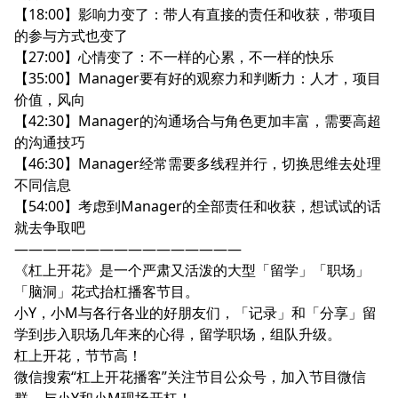
【18:00】影响力变了：带人有直接的责任和收获，带项目
的参与方式也变了
【27:00】心情变了：不一样的心累，不一样的快乐
【35:00】Manager要有好的观察力和判断力：人才，项目
价值，风向
【42:30】Manager的沟通场合与角色更加丰富，需要高超
的沟通技巧
【46:30】Manager经常需要多线程并行，切换思维去处理
不同信息
【54:00】考虑到Manager的全部责任和收获，想试试的话
就去争取吧
————————————————
《杠上开花》是一个严肃又活泼的大型「留学」「职场」
「脑洞」花式抬杠播客节目。
小Y，小M与各行各业的好朋友们，「记录」和「分享」留
学到步入职场几年来的心得，留学职场，组队升级。
杠上开花，节节高！
微信搜索“杠上开花播客”关注节目公众号，加入节目微信
群，与小Y和小M现场开杠！