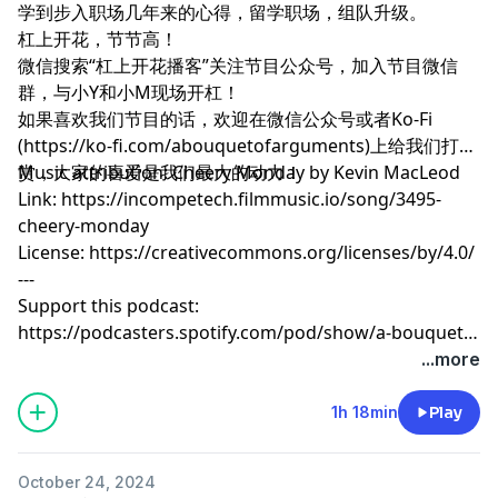
学到步入职场几年来的心得，留学职场，组队升级。
杠上开花，节节高！
微信搜索“杠上开花播客”关注节目公众号，加入节目微信
群，与小Y和小M现场开杠！
如果喜欢我们节目的话，欢迎在微信公众号或者Ko-Fi
(https://ko-fi.com/abouquetofarguments)上给我们打
赏，大家的喜爱是我们最大的动力！
Music attribution: Cheery Monday by Kevin MacLeod
Link: https://incompetech.filmmusic.io/song/3495-
cheery-monday
License: https://creativecommons.org/licenses/by/4.0/
---
Support this podcast:
https://podcasters.spotify.com/pod/show/a-bouquet-
of-arguments/support
...more
1h 18min
Play
October 24, 2024