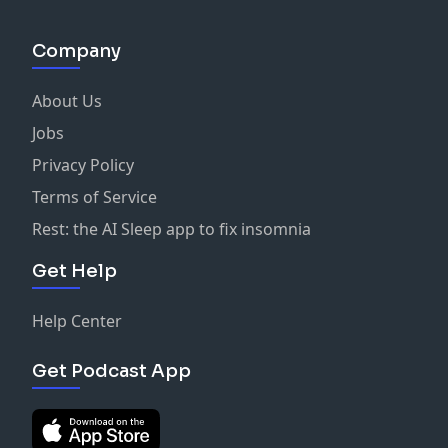
Company
About Us
Jobs
Privacy Policy
Terms of Service
Rest: the AI Sleep app to fix insomnia
Get Help
Help Center
Get Podcast App