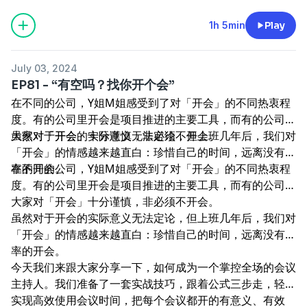
1h 5min
Play
July 03, 2024
EP81 - “有空吗？找你开个会”
在不同的公司，Y姐M姐感受到了对「开会」的不同热衷程
度。有的公司里开会是项目推进的主要工具，而有的公司里
大家对「开会」十分谨慎，非必须不开会。
虽然对于开会的实际意义无法定论，但上班几年后，我们对
「开会」的情感越来越直白：珍惜自己的时间，远离没有效
率的开会。
在不同的公司，Y姐M姐感受到了对「开会」的不同热衷程
度。有的公司里开会是项目推进的主要工具，而有的公司里
大家对「开会」十分谨慎，非必须不开会。
虽然对于开会的实际意义无法定论，但上班几年后，我们对
「开会」的情感越来越直白：珍惜自己的时间，远离没有效
率的开会。
今天我们来跟大家分享一下，如何成为一个掌控全场的会议
主持人。我们准备了一套实战技巧，跟着公式三步走，轻松
实现​高效使用会议时间，把每个会议都开的有意义、有效