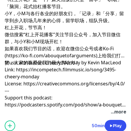
「脑洞」花式抬杠播客节目。
小Y，小M与各行各业的好朋友们，「记录」和「分享」留
学到步入职场几年来的心得，留学职场，组队升级。
杠上开花，节节高！
微信搜索“杠上开花播客”关注节目公众号，加入节目微信
群，与小Y和小M现场开杠！
如果喜欢我们节目的话，欢迎在微信公众号或者Ko-Fi
(https://ko-fi.com/abouquetofarguments)上给我们打
赏，大家的喜爱是我们最大的动力！
Music attribution: Cheery Monday by Kevin MacLeod
Link: https://incompetech.filmmusic.io/song/3495-
cheery-monday
License: https://creativecommons.org/licenses/by/4.0/
---
Support this podcast:
https://podcasters.spotify.com/pod/show/a-bouquet-
of-arguments/support
...more
50min
Play