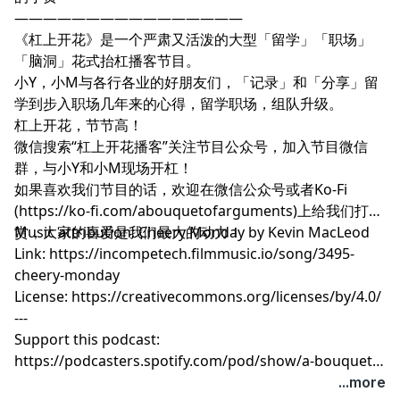
————————————————
《杠上开花》是一个严肃又活泼的大型「留学」「职场」
「脑洞」花式抬杠播客节目。
小Y，小M与各行各业的好朋友们，「记录」和「分享」留
学到步入职场几年来的心得，留学职场，组队升级。
杠上开花，节节高！
微信搜索“杠上开花播客”关注节目公众号，加入节目微信
群，与小Y和小M现场开杠！
如果喜欢我们节目的话，欢迎在微信公众号或者Ko-Fi
(https://ko-fi.com/abouquetofarguments)上给我们打
赏，大家的喜爱是我们最大的动力！
Music attribution: Cheery Monday by Kevin MacLeod
Link: https://incompetech.filmmusic.io/song/3495-
cheery-monday
License: https://creativecommons.org/licenses/by/4.0/
---
Support this podcast:
https://podcasters.spotify.com/pod/show/a-bouquet-
of-arguments/support
...more