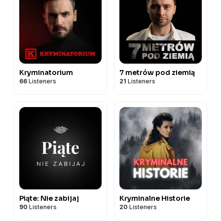
Kryminatorium
7 metrów pod ziemią
66
Listeners
21
Listeners
Piąte: Nie zabijaj
Kryminalne Historie
90
Listeners
20
Listeners