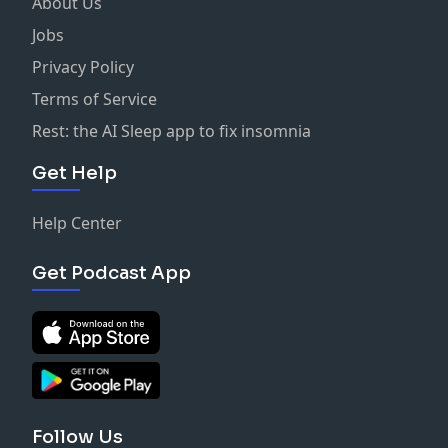
About Us
Jobs
Privacy Policy
Terms of Service
Rest: the AI Sleep app to fix insomnia
Get Help
Help Center
Get Podcast App
Follow Us