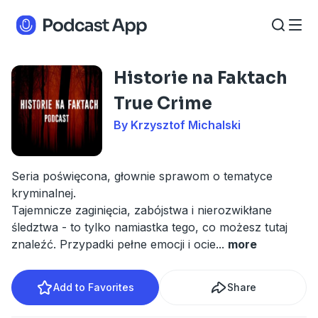
Historie na Faktach
True Crime
By Krzysztof Michalski
Seria poświęcona, głownie sprawom o tematyce
kryminalnej.
Tajemnicze zaginięcia, zabójstwa i nierozwikłane
śledztwa - to tylko namiastka tego, co możesz tutaj
znaleźć. Przypadki pełne emocji i ocie
...
more
Add to Favorites
Share