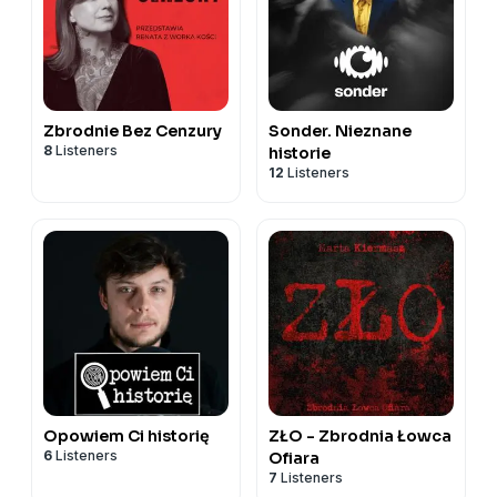
Zbrodnie Bez Cenzury
Sonder. Nieznane
8
Listeners
historie
12
Listeners
Opowiem Ci historię
ZŁO - Zbrodnia Łowca
6
Listeners
Ofiara
7
Listeners