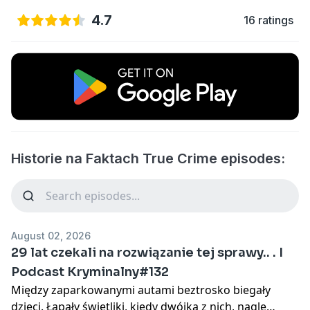
4.7
16 ratings
Historie na Faktach True Crime episodes:
August 02, 2026
29 lat czekali na rozwiązanie tej sprawy.. . I
Podcast Kryminalny#132
Między zaparkowanymi autami beztrosko biegały
dzieci. Łapały świetliki, kiedy dwójka z nich, nagle