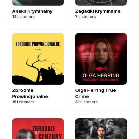
Aneks Kryminalny
Zagadki Kryminalne
12
Listeners
7
Listeners
Zbrodnie
Olga Herring True
Prowincjonalne
Crime
15
Listeners
33
Listeners