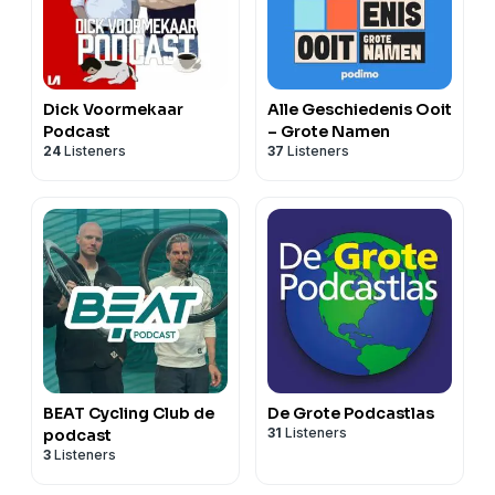
Dick Voormekaar
Alle Geschiedenis Ooit
Podcast
– Grote Namen
24
Listeners
37
Listeners
BEAT Cycling Club de
De Grote Podcastlas
31
Listeners
podcast
3
Listeners