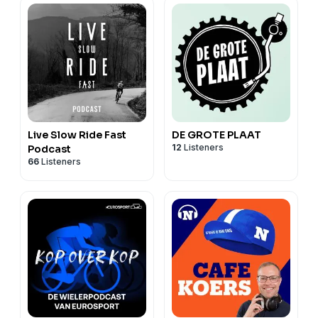
Live Slow Ride Fast
DE GROTE PLAAT
12
Listeners
Podcast
66
Listeners