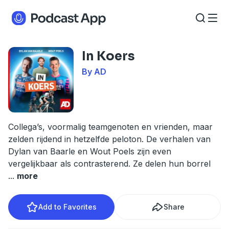
In Koers
By AD
Collega’s, voormalig teamgenoten en vrienden, maar
zelden rijdend in hetzelfde peloton. De verhalen van
Dylan van Baarle en Wout Poels zijn even
vergelijkbaar als contrasterend. Ze delen hun borrel
...
more
Add to Favorites
Share