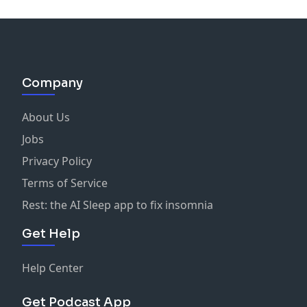
Company
About Us
Jobs
Privacy Policy
Terms of Service
Rest: the AI Sleep app to fix insomnia
Get Help
Help Center
Get Podcast App