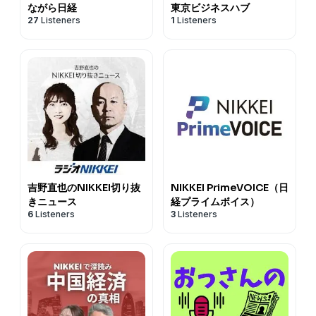
ながら日経
東京ビジネスハブ
27
Listeners
1
Listeners
吉野直也のNIKKEI切り抜
NIKKEI PrimeVOICE（日
きニュース
経プライムボイス）
6
Listeners
3
Listeners