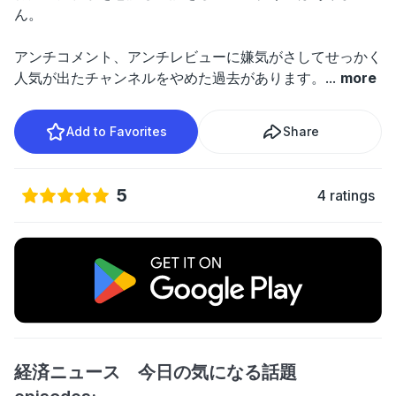
ん。
アンチコメント、アンチレビューに嫌気がさしてせっかく
人気が出たチャンネルをやめた過去があります。
...
more
Add to Favorites
Share
5
4 ratings
経済ニュース 今日の気になる話題