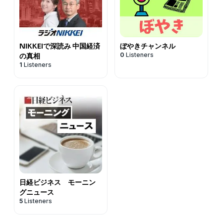
NIKKEIで深読み 中国経済
ぼやきチャンネル
0
Listeners
の真相
1
Listeners
日経ビジネス モーニン
グニュース
5
Listeners