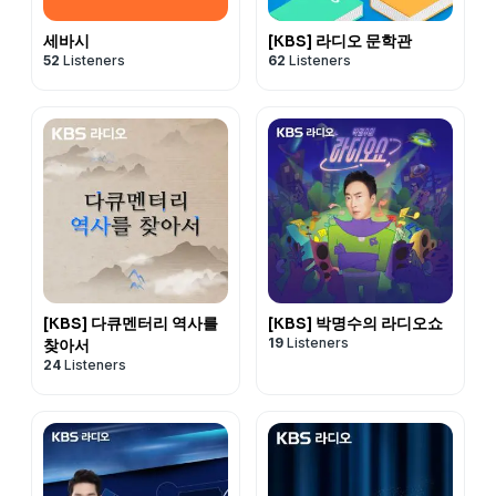
세바시
[KBS] 라디오 문학관
52
Listeners
62
Listeners
[KBS] 다큐멘터리 역사를
[KBS] 박명수의 라디오쇼
19
Listeners
찾아서
24
Listeners