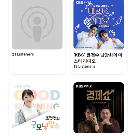
21
Listeners
[KBS] 윤정수 남창희의 미
스터 라디오
13
Listeners