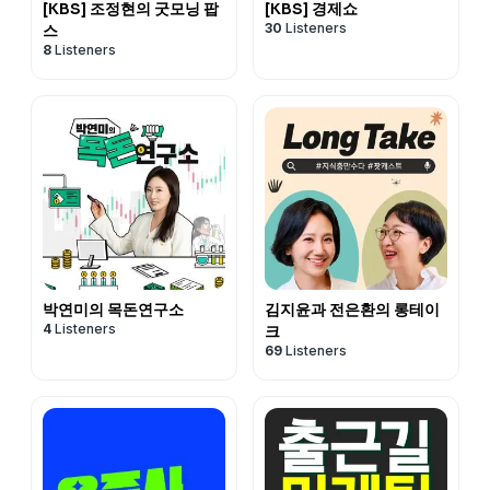
[KBS] 조정현의 굿모닝 팝
[KBS] 경제쇼
30
Listeners
스
8
Listeners
박연미의 목돈연구소
김지윤과 전은환의 롱테이
4
Listeners
크
69
Listeners