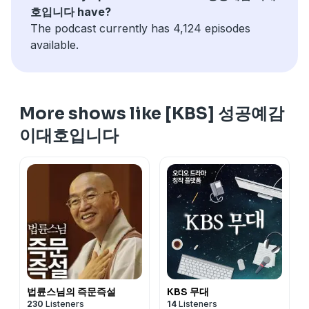
호입니다 have?
The podcast currently has 4,124 episodes
available.
More shows like [KBS] 성공예감
이대호입니다
법륜스님의 즉문즉설
KBS 무대
230
Listeners
14
Listeners