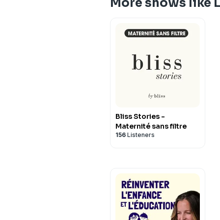
More shows like 
Bliss Stories -
Maternité sans filtre
156
Listeners