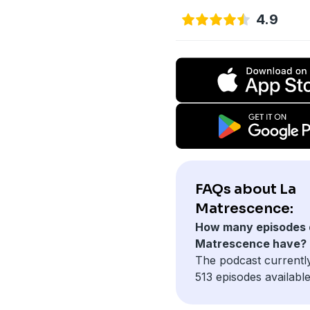
4.9
FAQs about La
Matrescence:
How many episodes 
Matrescence have?
The podcast currentl
513 episodes available