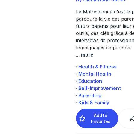
La Matrescence c'est le 
parcoure la vie des pare
futurs parents pour leur
outils, des clés grâce à d
interviews de professionn
témoignages de parents.
...
more
· Health & Fitness
· Mental Health
· Education
· Self-Improvement
· Parenting
· Kids & Family
Add to
Favorites