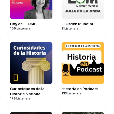
Hoy en EL PAÍS
El Orden Mundial
109
Listeners
8
Listeners
Curiosidades de la
Historia en Podcast
133
Listeners
Historia National
179
Listeners
Geographic