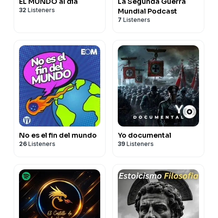
EL MUNDO al día
La Segunda Guerra
32
Listeners
Mundial Podcast
7
Listeners
No es el fin del mundo
Yo documental
26
Listeners
39
Listeners