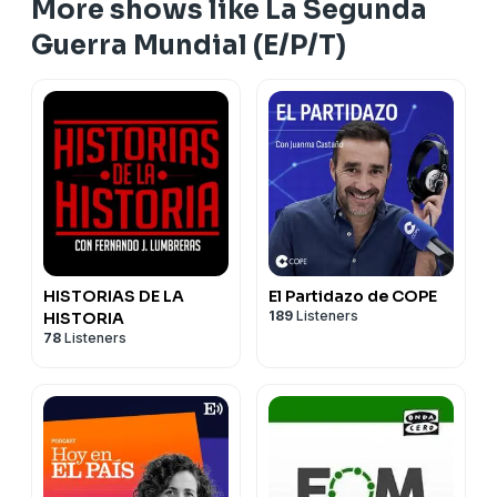
More shows like La Segunda
Guerra Mundial (E/P/T)
HISTORIAS DE LA
El Partidazo de COPE
189
Listeners
HISTORIA
78
Listeners