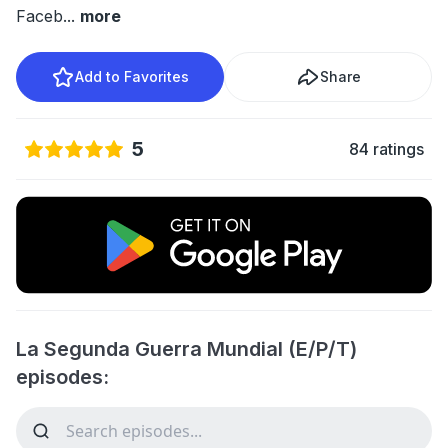
Faceb
...
more
Add to Favorites
Share
5
84 ratings
La Segunda Guerra Mundial (E/P/T)
episodes: