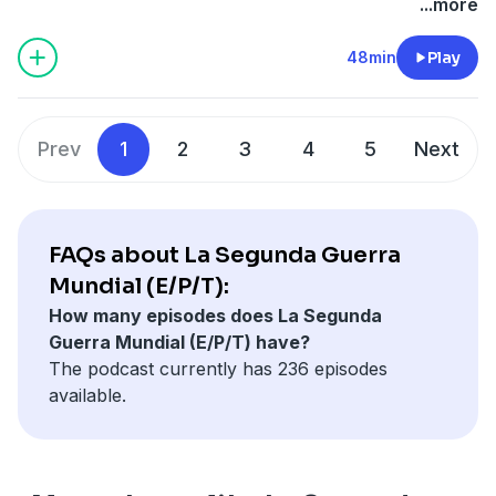
...more
48min
Play
Prev
1
2
3
4
5
Next
FAQs about La Segunda Guerra
Mundial (E/P/T):
How many episodes does La Segunda
Guerra Mundial (E/P/T) have?
The podcast currently has 236 episodes
available.