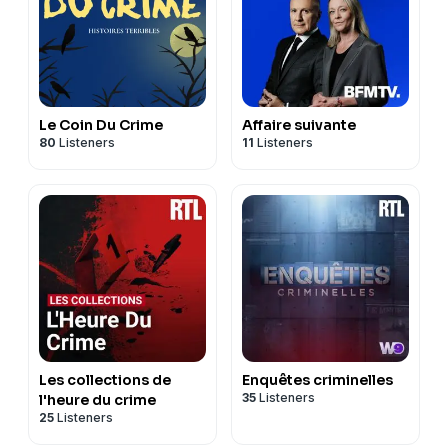
Le Coin Du Crime
Affaire suivante
80
Listeners
11
Listeners
Les collections de
Enquêtes criminelles
35
Listeners
l'heure du crime
25
Listeners