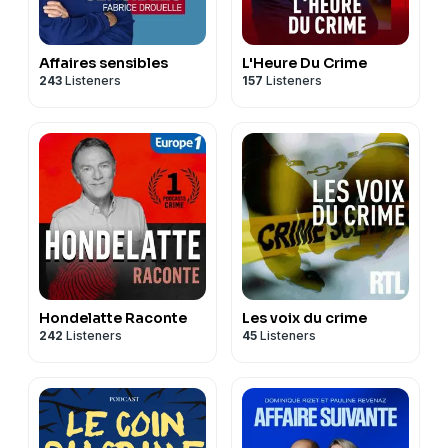
Affaires sensibles
L'Heure Du Crime
243
Listeners
157
Listeners
Hondelatte Raconte
Les voix du crime
242
Listeners
45
Listeners