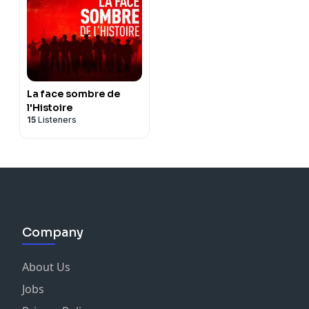
La face sombre de
l'Histoire
15
Listeners
Company
About Us
Jobs