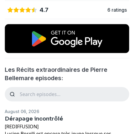
4.7
6 ratings
Les Récits extraordinaires de Pierre
Bellemare episodes:
August 06, 2026
Dérapage incontrôlé
[REDIFFUSION]
Lucien Borelli est encore très jeune lorsque ses