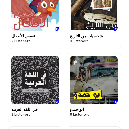
شخصيات من التاريخ
قصص الأطفال
2
Listeners
3
Listeners
ابو حمدو
في اللغة العربية
2
Listeners
0
Listeners