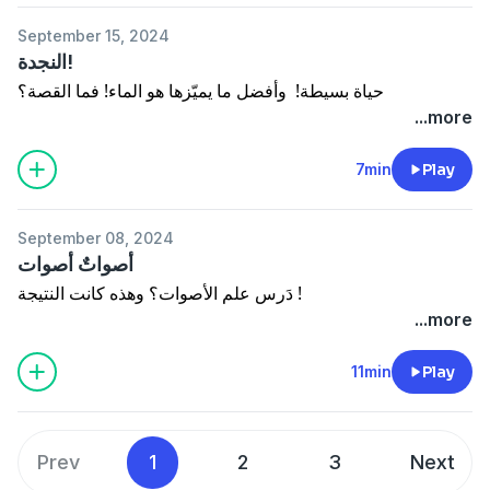
September 15, 2024
النجدة!
حياة بسيطة! وأفضل ما يميّزها هو الماء! فما القصة؟
...more
7min
Play
September 08, 2024
أصواتٌ أصوات
دَرس علم الأصوات؟ وهذه كانت النتيجة !
...more
11min
Play
Prev
1
2
3
Next