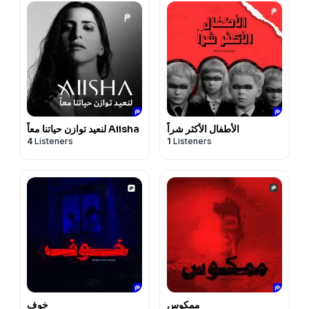
الأطفال الأكثر شراً
لنعيد توازن حياتنا معاً Aiisha
4
Listeners
1
Listeners
ممكوس
خوف