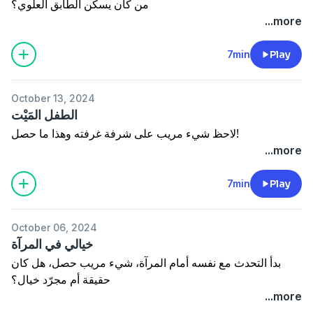
من كان يسكن الطابق العلوي؟
...more
7min
Play
October 13, 2024
الطفل المَيْت
لاحظ شيء مريب على شرفة غرفته وهذا ما حصل!
...more
7min
Play
October 06, 2024
خيالي في المرآة
بدأ التحدث مع نفسه أمام المرآة، شيء مريب حصل، هل كان
حقيقة أم مجرّد خيال؟
...more