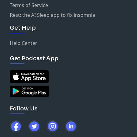
Terms of Service
Rest: the AI Sleep app to fix insomnia
Get Help
Help Center
Get Podcast App
Follow Us