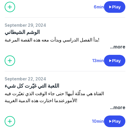
6min
Play
September 29, 2024
الوشم الشيطاني
بدأ الفصل الدراسي وبدأت معه هذه القصة المرعبة!
...more
13min
Play
September 22, 2024
اللعبة التي غيّرت كل شيء
الفتاة هي مدلّلة أبيها! حتى جاء الوقت الذي تغيّرت فيه
الأمورعندما اختارت هذه الدمية الغريبة!
...more
10min
Play