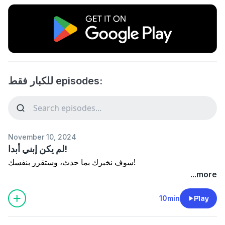
للكبار فقط episodes:
November 10, 2024
لم يكن إبني أبدا!
سوف نخبرك بما حدث، وستقرر بنفسك!
...more
10min
Play