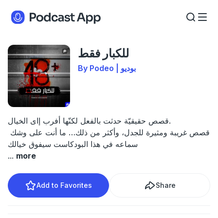
للكبار فقط
By Podeo | بوديو
قصص حقيقيّة حدثت بالفعل لكنّها أفرب إاى الخيال.
قصص غريبة ومثيرة للجدل، وأكثر من ذلك… ما أنت على وشك
سماعه في هذا البودكاست سيفوق خيالك
...
more
Add to Favorites
Share