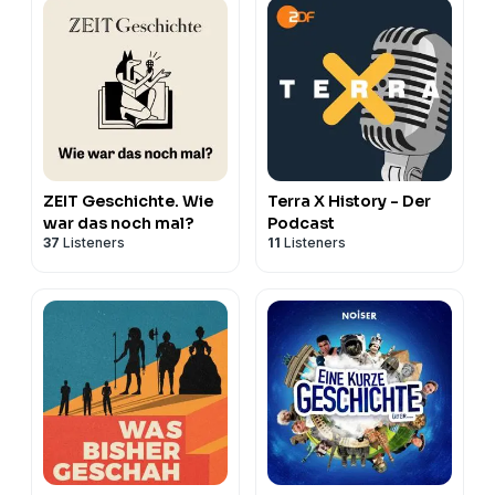
ZEIT Geschichte. Wie
Terra X History - Der
war das noch mal?
Podcast
37
Listeners
11
Listeners