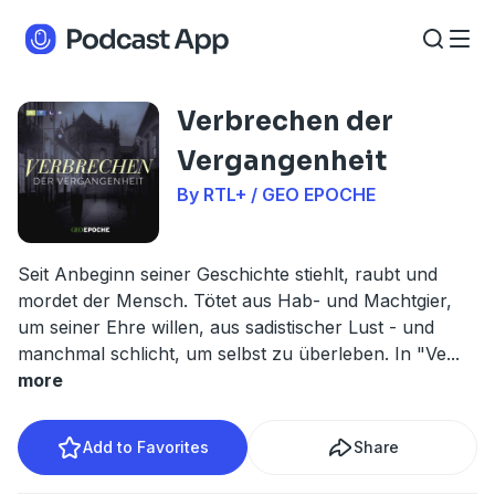
Verbrechen der
Vergangenheit
By RTL+ / GEO EPOCHE
Seit Anbeginn seiner Geschichte stiehlt, raubt und
mordet der Mensch. Tötet aus Hab- und Machtgier,
um seiner Ehre willen, aus sadistischer Lust - und
manchmal schlicht, um selbst zu überleben. In "Ve
...
more
Add to Favorites
Share