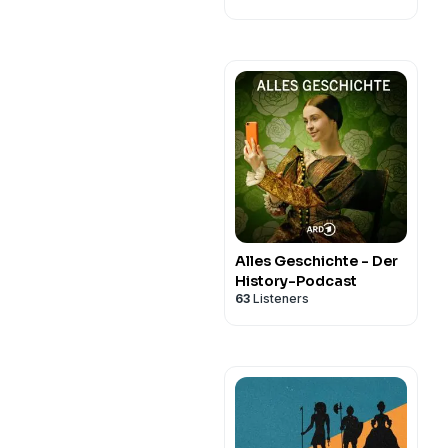
Alles Geschichte - Der
History-Podcast
63
Listeners