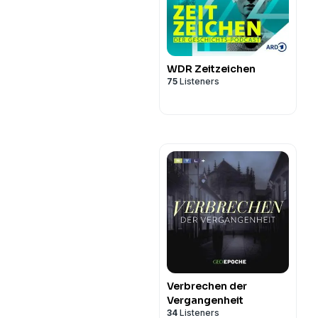
WDR Zeitzeichen
75
Listeners
Verbrechen der
Vergangenheit
34
Listeners