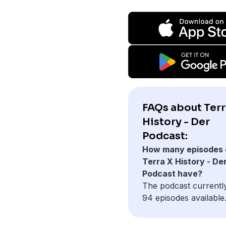
FAQs about Terr
History - Der
Podcast:
How many episodes 
Terra X History - De
Podcast have?
The podcast currentl
94 episodes available