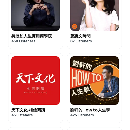
吳淡如人生實用商學院
鄧惠文時間
450
Listeners
67
Listeners
天下文化‧相信閱讀
劉軒的How to人生學
45
Listeners
425
Listeners