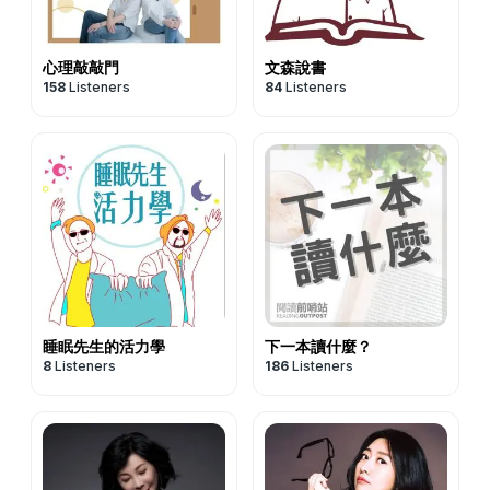
心理敲敲門
文森說書
158
Listeners
84
Listeners
睡眠先生的活力學
下一本讀什麼？
8
Listeners
186
Listeners