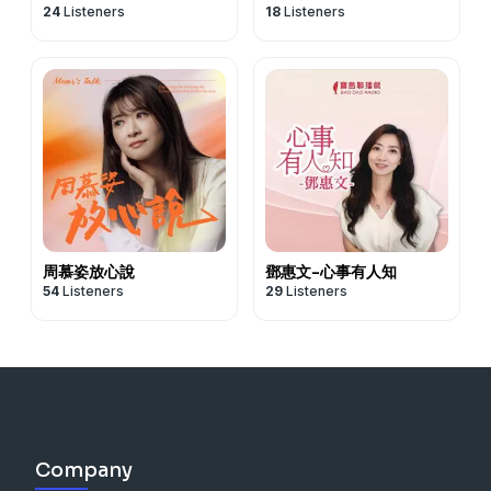
24
Listeners
18
Listeners
周慕姿放心說
鄧惠文-心事有人知
54
Listeners
29
Listeners
Company