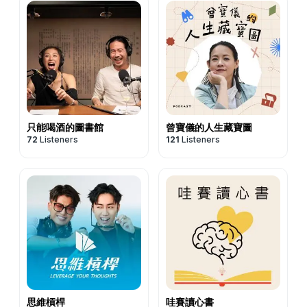
只能喝酒的圖書館
曾寶儀的人生藏寶圖
72
Listeners
121
Listeners
思維槓桿
哇賽讀心書