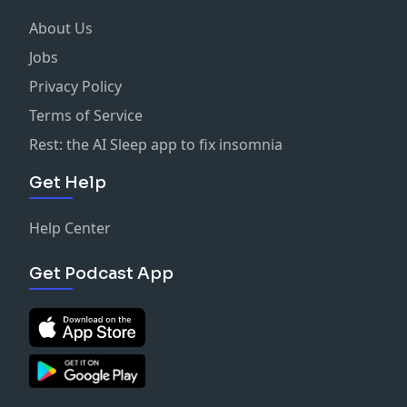
About Us
Jobs
Privacy Policy
Terms of Service
Rest: the AI Sleep app to fix insomnia
Get Help
Help Center
Get Podcast App