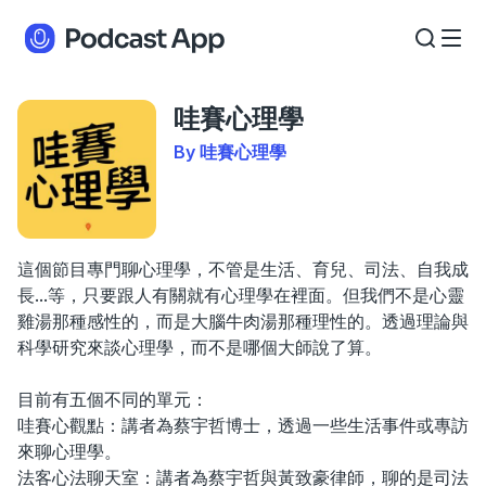
哇賽心理學
By 哇賽心理學
這個節目專門聊心理學，不管是生活、育兒、司法、自我成
長...等，只要跟人有關就有心理學在裡面。但我們不是心靈
雞湯那種感性的，而是大腦牛肉湯那種理性的。透過理論與
科學研究來談心理學，而不是哪個大師說了算。
目前有五個不同的單元：
哇賽心觀點：講者為蔡宇哲博士，透過一些生活事件或專訪
來聊心理學。
法客心法聊天室：講者為蔡宇哲與黃致豪律師，聊的是司法