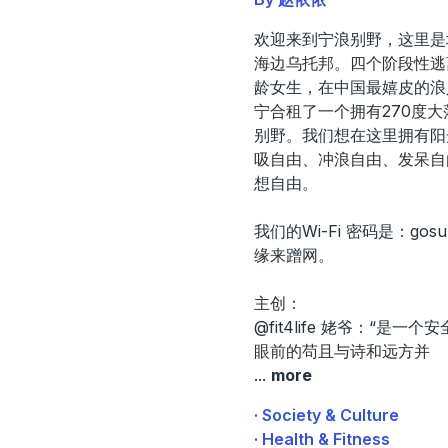
欢迎来到宁浪别野，这里是
海边乌托邦。四个阶段性逃
龄女生，在中国最嬉皮的浪
宁合租了一个拥有270度
别野。我们想在这里拥有阳
吸自由、冲浪自由、发呆自
想自由。
我们的Wi-Fi 密码是：gosu
缘来蹭网。
主创：
@fit4life 姥爷：“是一
眼前的苟且与诗和远方并
...
more
· Society & Culture
· Health & Fitness