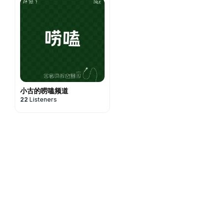
小古的唠嗑频道
22
Listeners