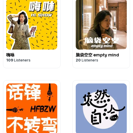
嗨咻
脑袋空空 empty mind
109
Listeners
20
Listeners