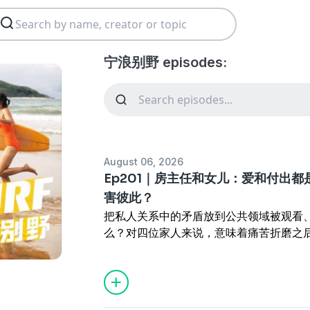
宁浪别野 episodes:
August 06, 2026
Ep201｜房主任和女儿：爱和付出
害彼此？
把私人关系中的矛盾放到公共领域被观看
么？对四位家人来说，意味着痛苦折磨之
目播出之后，家人们再见面又是一次抱头
像又向彼此的心中迈进了一步。
所以当家人们用被观看的视角去观看别人
最近大家都在关注的房主任和女儿的冲突