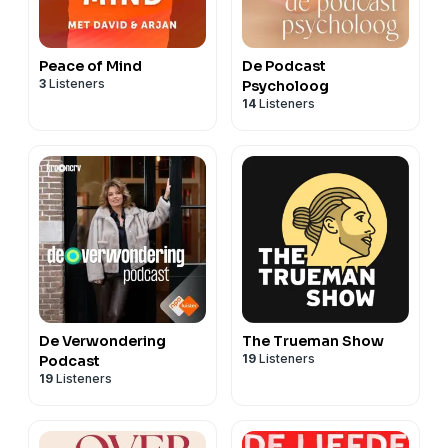
Peace of Mind
De Podcast
3
Listeners
Psycholoog
14
Listeners
De Verwondering
The Trueman Show
19
Listeners
Podcast
19
Listeners