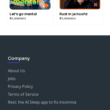
Let's go mental
Rust in je hoofd
8
Listeners
8
Listeners
Company
About Us
Jobs
Privacy Policy
Terms of Service
Rest: the AI Sleep app to fix insomnia