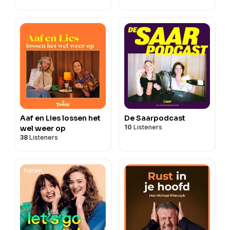
Aaf en Lies lossen het
De Saarpodcast
10
Listeners
wel weer op
38
Listeners