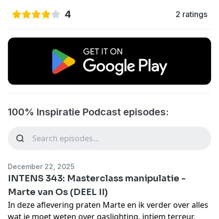
4
2 ratings
100% Inspiratie Podcast episodes:
December 22, 2025
INTENS 343: Masterclass manipulatie -
Marte van Os (DEEL II)
In deze aflevering praten Marte en ik verder over alles
wat je moet weten over gaslighting, intiem terreur,