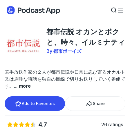
都市伝説 オカンとボク
と、時々、イルミナティ
By 都市ボーイズ
若手放送作家の２人が都市伝説や日常に忍び寄るオカルト
又は眉唾な噂話を独自の目線で切りお送りしていく番組で
す。
...
more
Add to Favorites
Share
4.7
26 ratings