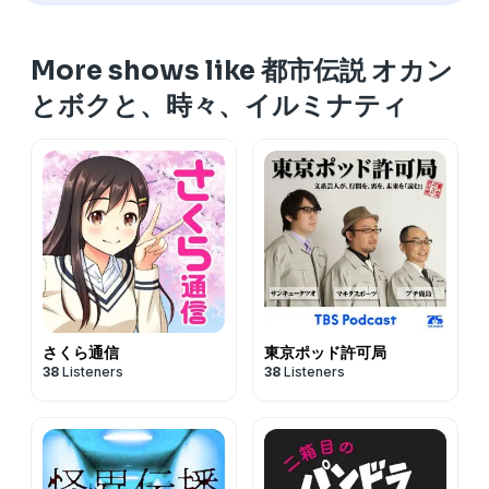
です。
More shows like 都市伝説 オカン
とボクと、時々、イルミナティ
このブラウザでは再生できません。
さくら通信
東京ポッド許可局
38
Listeners
38
Listeners