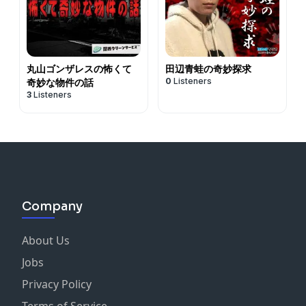
丸山ゴンザレスの怖くて
田辺青蛙の奇妙探求
0
Listeners
奇妙な物件の話
3
Listeners
Company
About Us
Jobs
Privacy Policy
Terms of Service