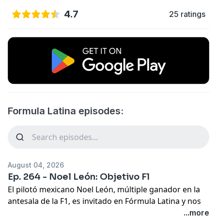
4.7
25 ratings
Formula Latina episodes:
August 04, 2026
Ep. 264 - Noel León: Objetivo F1
El pilotó mexicano Noel León, múltiple ganador en la
antesala de la F1, es invitado en Fórmula Latina y nos
explica por qué este año se está jugando todo para
...more