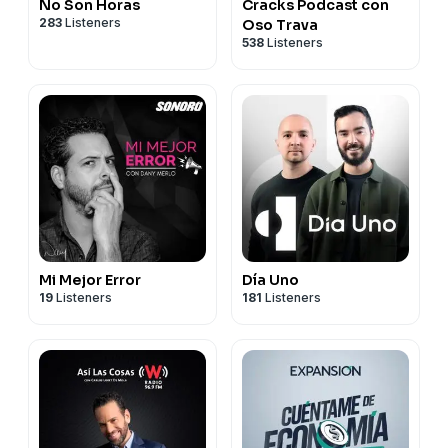
No Son Horas
Cracks Podcast con
283
Listeners
Oso Trava
538
Listeners
Mi Mejor Error
Día Uno
19
Listeners
181
Listeners