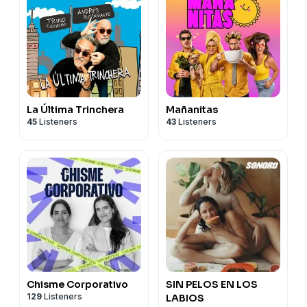
La Última Trinchera
Mañanitas
45
Listeners
43
Listeners
Chisme Corporativo
SIN PELOS EN LOS
129
Listeners
LABIOS