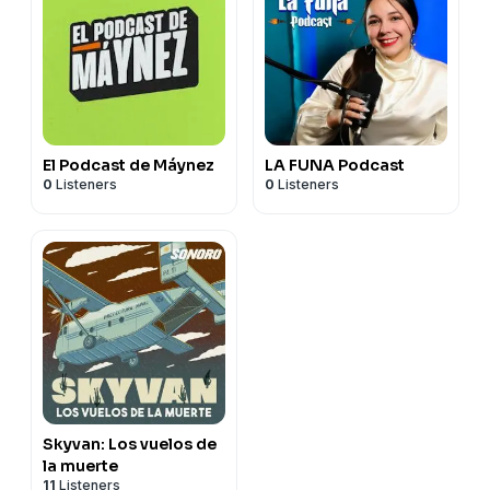
El Podcast de Máynez
LA FUNA Podcast
0
Listeners
0
Listeners
Skyvan: Los vuelos de
la muerte
11
Listeners