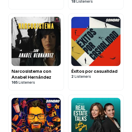
18
Listeners
Narcosistema con
Éxitos por casualidad
2
Listeners
Anabel Hernández
165
Listeners