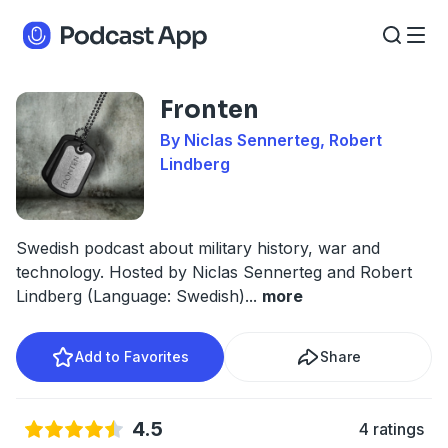
Fronten
By Niclas Sennerteg, Robert
Lindberg
Swedish podcast about military history, war and
technology. Hosted by Niclas Sennerteg and Robert
Lindberg (Language: Swedish)
...
more
Add to Favorites
Share
4.5
4 ratings