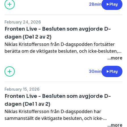
28min
Play
February 24, 2026
Fronten Live - Besluten som avgjorde D-
dagen (Del 2 av 2)
Niklas Kristoffersson från D-dagspodden fortsätter
berätta om de viktigaste besluten, och icke-besluten,
som avgjorde utgången av D-dagen.
...more
30min
Play
February 15, 2026
Fronten Live - Besluten som avgjorde D-
dagen (Del 1 av 2)
Niklas Kristoffersson från D-dagspodden har
sammanställt de viktigaste besluten, och icke-
besluten, som avgjorde utgången av D-dagen.
...more