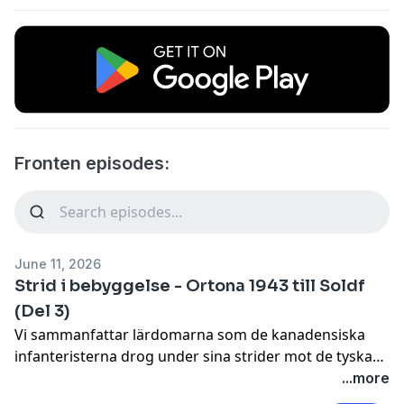
Fronten episodes:
June 11, 2026
Strid i bebyggelse - Ortona 1943 till Soldf
(Del 3)
Vi sammanfattar lärdomarna som de kanadensiska
infanteristerna drog under sina strider mot de tyska
fallskärmsjägarna i italienska Ortona 1943.
...more