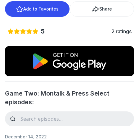
Add to Favorites
Share
5
2 ratings
Game Two: Montalk & Press Select
episodes:
December 14, 2022