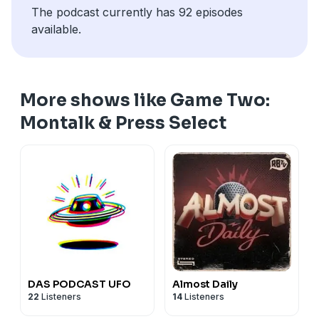
The podcast currently has 92 episodes
available.
More shows like Game Two:
Montalk & Press Select
DAS PODCAST UFO
Almost Daily
22
Listeners
14
Listeners