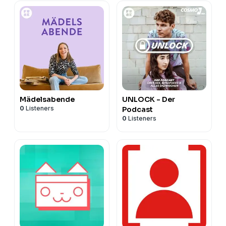
Mädelsabende
UNLOCK - Der
0
Listeners
Podcast
0
Listeners