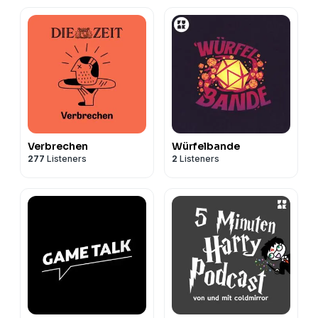
Verbrechen
Würfelbande
277
Listeners
2
Listeners