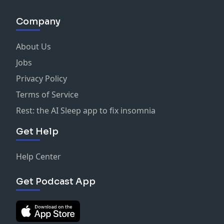
Company
About Us
Jobs
Privacy Policy
Terms of Service
Rest: the AI Sleep app to fix insomnia
Get Help
Help Center
Get Podcast App