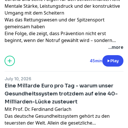
Mentale Stärke, Leistungsdruck und der konstruktive
Umgang mit dem Scheitern
Was das Rettungswesen und der Spitzensport
gemeinsam haben
Eine Folge, die zeigt, dass Prävention nicht erst
beginnt, wenn der Notruf gewählt wird – sondern
lange vorher, mit Bildung, Verantwortung und dem
...more
Mut, hinzusehen.
45min
Play
July 10, 2026
Eine Millarde Euro pro Tag - warum unser
Gesundheitssystem trotzdem auf eine 40-
Milliarden-Lücke zusteuert
Mit Prof. Dr. Ferdinand Gerlach
Das deutsche Gesundheitssystem gehört zu den
teuersten der Welt. Allein die gesetzliche