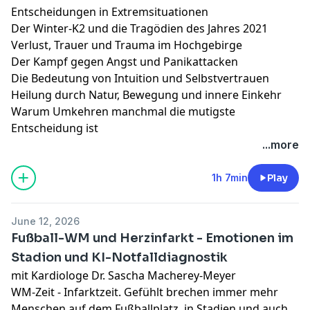
Entscheidungen in Extremsituationen
Der Winter-K2 und die Tragödien des Jahres 2021
Verlust, Trauer und Trauma im Hochgebirge
Der Kampf gegen Angst und Panikattacken
Die Bedeutung von Intuition und Selbstvertrauen
Heilung durch Natur, Bewegung und innere Einkehr
Warum Umkehren manchmal die mutigste
Entscheidung ist
...more
1h 7min
Play
June 12, 2026
Fußball-WM und Herzinfarkt - Emotionen im
Stadion und KI-Notfalldiagnostik
mit Kardiologe Dr. Sascha Macherey-Meyer
WM-Zeit - Infarktzeit. Gefühlt brechen immer mehr
Menschen auf dem Fußballplatz, in Stadien und auch