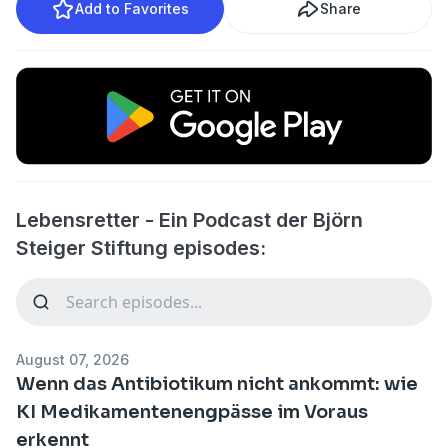
Add to Favorites
Share
Lebensretter - Ein Podcast der Björn
Steiger Stiftung episodes:
August 07, 2026
Wenn das Antibiotikum nicht ankommt: wie
KI Medikamentenengpässe im Voraus
erkennt