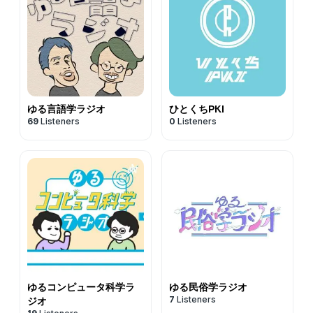
ゆる言語学ラジオ
ひとくちPKI
69
Listeners
0
Listeners
ゆるコンピュータ科学ラ
ゆる民俗学ラジオ
7
Listeners
ジオ