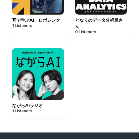
耳で学ぶAI、ロボシンク
となりのデータ分析屋さ
1
Listeners
ん
0
Listeners
ながらAIラジオ
1
Listeners