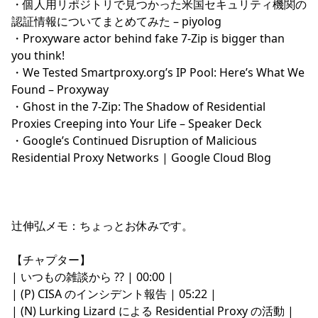
・
個人用リポジトリで見つかった米国セキュリティ機関の
認証情報についてまとめてみた – piyolog
・
Proxyware actor behind fake 7-Zip is bigger than
you think!
・
We Tested Smartproxy.org’s IP Pool: Here’s What We
Found – Proxyway
・
Ghost in the 7‑Zip: The Shadow of Residential
Proxies Creeping into Your Life – Speaker Deck
・
Google’s Continued Disruption of Malicious
Residential Proxy Networks | Google Cloud Blog
辻伸弘メモ：ちょっとお休みです。
【チャプター】
| いつもの雑談から ?? | 00:00 |
| (P) CISA のインシデント報告 | 05:22 |
| (N) Lurking Lizard による Residential Proxy の活動 |